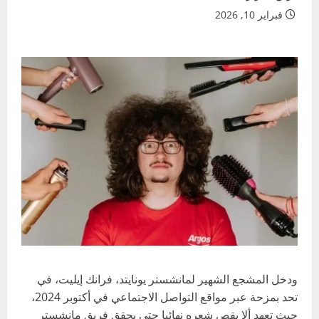
فبراير 10, 2026
ودخل المشجع الشهير لمانشستر يونايتد، فرانك إيليت، في
تحد بمزحة عبر مواقع التواصل الاجتماعي في أكتوبر 2024،
حيث تعهد ألا يقص شعره نهائيا حتى يحقق فريق مانشستر