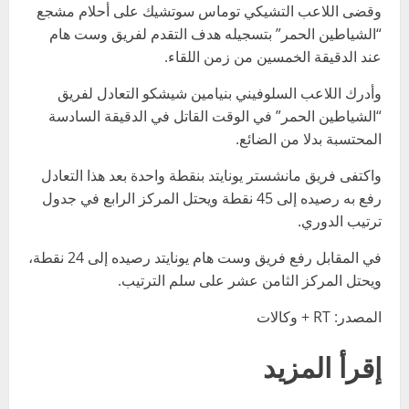
وقضى اللاعب التشيكي توماس سوتشيك على أحلام مشجع
“الشياطين الحمر” بتسجيله هدف التقدم لفريق وست هام
عند الدقيقة الخمسين من زمن اللقاء.
وأدرك اللاعب السلوفيني بنيامين شيشكو التعادل لفريق
“الشياطين الحمر” في الوقت القاتل في الدقيقة السادسة
المحتسبة بدلا من الضائع.
واكتفى فريق مانشستر يونايتد بنقطة واحدة بعد هذا التعادل
رفع به رصيده إلى 45 نقطة ويحتل المركز الرابع في جدول
ترتيب الدوري.
في المقابل رفع فريق وست هام يونايتد رصيده إلى 24 نقطة،
ويحتل المركز الثامن عشر على سلم الترتيب.
المصدر: RT + وكالات
إقرأ المزيد