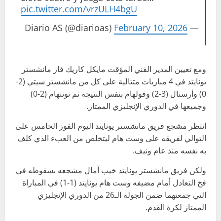
pic.twitter.com/vrzULH4bgU
February 10, 2026
— Diario AS (@diarioas)
ومع تعيين المدير الفني المؤقت مايكل كاريك فاز مانشستر
يونايتد في 4 مباريات متتالية على كل من مانشستر سيتي (2-
0) وأرسنال (3-2) وفولهام بنفس النتيجة ثم توتنهام (2-0)
وجميعها في الدوري الإنجليزي الممتاز.
انتظر مشجع فريق مانشستر يونايتد اليوم الفوز الخامس على
التوالي لفريقه على وست هام ليتخلص من العبء الذي كلف
به نفسه منذ عام ونيف.
ولكن فريق مانشستر يونايتد خيب آمال مشجعه بسقوطه في
فخ التعادل أمام مضيفه وست هام يونايتد (1-1) في المباراة
التي جمعتهما ضمن الجولة الـ26 من الدوري الإنجليزي
الممتاز لكرة القدم.