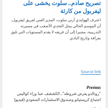
تصريح صادم.. سلوت يخشى على
ليفربول من كارثة
اعترف الهولندي آرني سلوت، المدير الفني لفريق ليفربول،
أن الموسم الحالي يمثل التحدي الأصعب في مسيرته
التدريبية، مشيرا إلى أن فريقه لا يقدم المستويات التي تليق
بعراقة وتاريخ النادي.
Source link
P
Previous:
o
“رونالدو يفرض شروطه”.. الكششف عما وراء كواليس
اجتماع كريستيانو وصندوق الاستثمارات السعودي (فيديو)
s