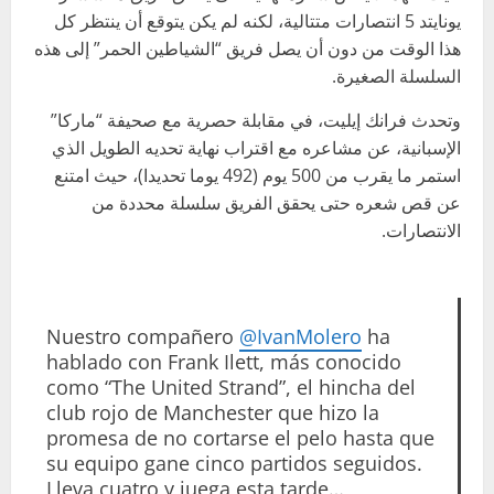
يونايتد 5 انتصارات متتالية، لكنه لم يكن يتوقع أن ينتظر كل
هذا الوقت من دون أن يصل فريق “الشياطين الحمر” إلى هذه
السلسلة الصغيرة.
وتحدث فرانك إيليت، في مقابلة حصرية مع صحيفة “ماركا”
الإسبانية، عن مشاعره مع اقتراب نهاية تحديه الطويل الذي
استمر ما يقرب من 500 يوم (492 يوما تحديدا)، حيث امتنع
عن قص شعره حتى يحقق الفريق سلسلة محددة من
الانتصارات.
Nuestro compañero
@IvanMolero
ha
hablado con Frank Ilett, más conocido
como “The United Strand”, el hincha del
club rojo de Manchester que hizo la
promesa de no cortarse el pelo hasta que
su equipo gane cinco partidos seguidos.
Lleva cuatro y juega esta tarde…