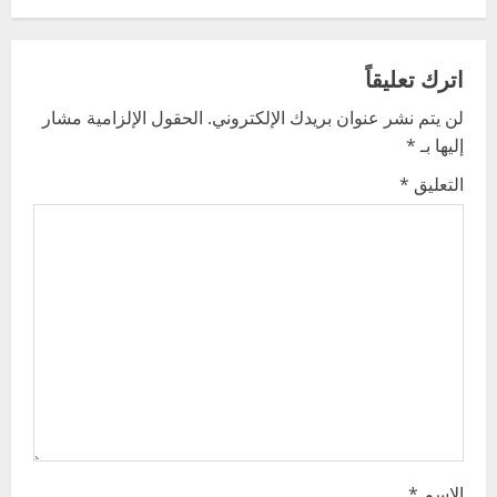
n
a
اترك تعليقاً
v
لن يتم نشر عنوان بريدك الإلكتروني.
الحقول الإلزامية مشار
إليها بـ
*
i
التعليق
*
g
a
t
i
o
n
الاسم
*