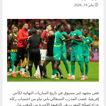
يناير 19, 2026
ففي مشهد غير مسبوق في تاريخ المباريات النهائية لكأس
إفريقيا، غضب المدرب السنغالي بابي تياو من احتساب ركلة
جزاء لصالح المغرب في الدقيقة الأخيرة من الوقت بدل