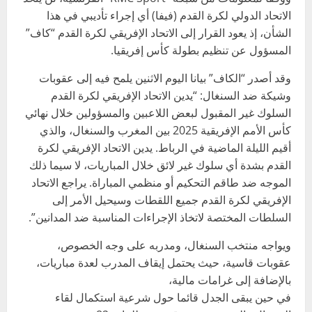
الاتحاد الدولي لكرة القدم (فيفا) أي إجراء تأديبي في هذا
الشأن، إذ يعود القرار إلى الاتحاد الإفريقي لكرة القدم “كاف”
المسؤول عن تنظيم بطولة كأس إفريقيا.
وقد أصدر “الكاف” بيانا اليوم الاثنين يلمح فيه إلى عقوبات
وشيكة ضد السنغال: “يدين الاتحاد الإفريقي لكرة القدم
السلوك غير المقبول لبعض اللاعبين والمسؤولين خلال نهائي
كأس الأمم الإفريقية 2025 بين المغرب والسنغال، والذي
أقيم الليلة الماضية في الرباط. يدين الاتحاد الإفريقي لكرة
القدم بشدة أي سلوك غير لائق خلال المباريات، لا سيما ذلك
الموجه ضد طاقم التحكيم أو منظمي المباراة. يراجع الاتحاد
الإفريقي لكرة القدم جميع اللقطات وسيحيل الأمر إلى
السلطات المختصة لاتخاذ الإجراءات المناسبة ضد المدانين”.
ويواجه منتخب السنغال، ومدربه على وجه الخصوص،
عقوبات قاسية، حيث يحتمل إيقاف المدرب لعدة مباريات،
بالإضافة إلى غرامات مالية،
في حين يبقى الجدل قائما حول شرعية استكمال لقاء