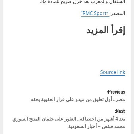
السنغال والمغرب بعد خرق صريح للمادة 82.
المصدر:
“RMC Sport”
إقرأ المزيد
Source link
P
Previous:
o
مصر.. أول تعليق من ميدو على قرار العقوبة بحقه
Next:
s
بعد 4 أشهر من اختطافه.. العثور على جثمان المنتج السوري
t
محمد قبنض – أخبار السعودية