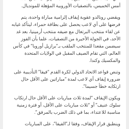
أمس الخميس، بالتصفيات الأوروبية المؤهلة للمونديال.
ويقضي رونالدو عقوبة إيقاف إلزامية مباراة واحدة، يتم
فرضها على أي لاعب يحصل على بطاقة حمراء، ليتأكد غيابه
عن لقاء منتخب البرتغال مع ضيفه منتخب أرمينيا، بعد غد
الأحد، في الجولة الأخيرة من التصفيات، علما بأن الفوز
سيضمن مقعدا للمنتخب الملقب بـ”برازيل أوروبا” في كأس
العالم، التي تقام الصيف المقبل في الولايات المتحدة
والمكسيك وكندا.
وتنص قواعد الاتحاد الدولي لكرة القدم “فيفا” التأديبية على
ضرورة إيقاف أي لاعب لمدة “مباراتين على الأقل حال
ارتكابه خطأ جسيما”.
ويكون الإيقاف “لمدة ثلاث مباريات على الأقل حال ارتكاب
سلوك عنيف” أو “ثلاث مباريات على الأقل، أو فترة زمنية
مناسبة للاعتداء، بما في ذلك الضرب بالمرفق”.
وينطبق قرار الإيقاف، وفقا لـ”الفيفا”، على المباريات