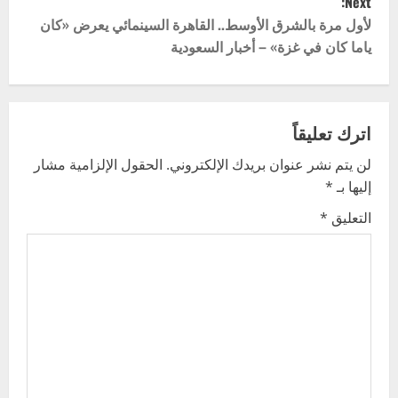
Next:
t
لأول مرة بالشرق الأوسط.. القاهرة السينمائي يعرض «كان
ياما كان في غزة» – أخبار السعودية
n
a
v
اترك تعليقاً
لن يتم نشر عنوان بريدك الإلكتروني.
الحقول الإلزامية مشار
i
إليها بـ
*
g
التعليق
*
a
t
i
o