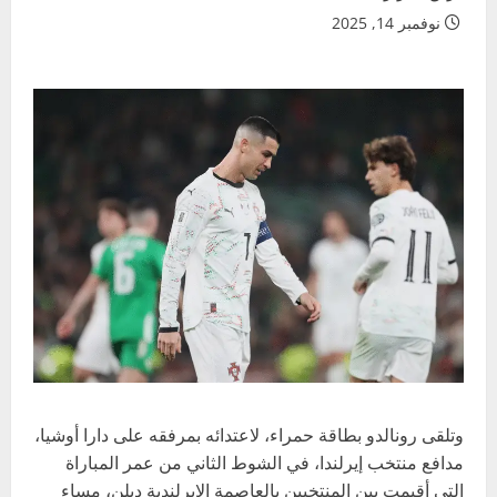
نوفمبر 14, 2025
وتلقى رونالدو بطاقة حمراء، لاعتدائه بمرفقه على دارا أوشيا،
مدافع منتخب إيرلندا، في الشوط الثاني من عمر المباراة
التي أقيمت بين المنتخبين بالعاصمة الإيرلندية دبلن، مساء