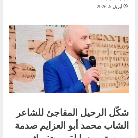
أبريل 5, 2026
شكّل الرحيل المفاجئ للشاعر
الشاب محمد أبو العزايم صدمة
موجعة، بعدما لقي حتفه إثر