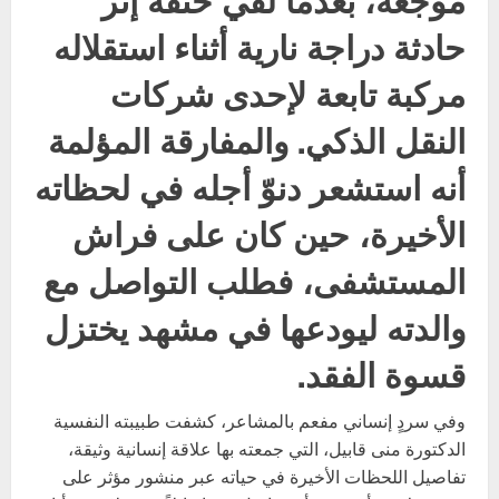
حادثة دراجة نارية أثناء استقلاله
مركبة تابعة لإحدى شركات
النقل الذكي. والمفارقة المؤلمة
أنه استشعر دنوّ أجله في لحظاته
الأخيرة، حين كان على فراش
المستشفى، فطلب التواصل مع
والدته ليودعها في مشهد يختزل
قسوة الفقد.
وفي سردٍ إنساني مفعم بالمشاعر، كشفت طبيبته النفسية
الدكتورة منى قابيل، التي جمعته بها علاقة إنسانية وثيقة،
تفاصيل اللحظات الأخيرة في حياته عبر منشور مؤثر على