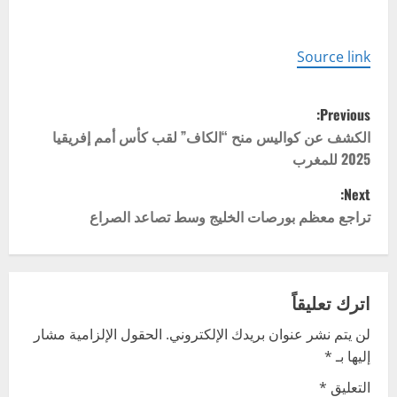
Source link
P
Previous:
o
الكشف عن كواليس منح “الكاف” لقب كأس أمم إفريقيا
2025 للمغرب
s
Next:
t
تراجع معظم بورصات الخليج وسط تصاعد الصراع
n
a
اترك تعليقاً
v
لن يتم نشر عنوان بريدك الإلكتروني.
الحقول الإلزامية مشار
إليها بـ
*
i
التعليق
*