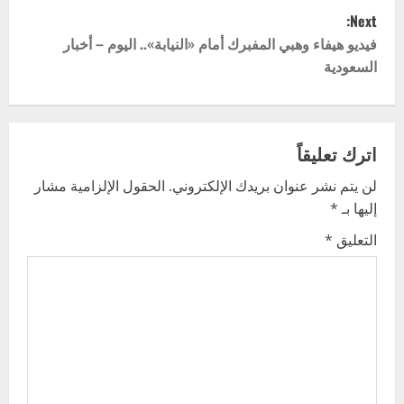
s
Next:
t
فيديو هيفاء وهبي المفبرك أمام «النيابة».. اليوم – أخبار
السعودية
n
a
v
اترك تعليقاً
لن يتم نشر عنوان بريدك الإلكتروني.
الحقول الإلزامية مشار
i
إليها بـ
*
g
التعليق
*
a
t
i
o