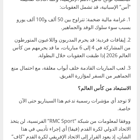
“آس” الإسبانية، قد تشمل العقوبات:
1. غرامة مالية ضخمة: تتراوح بين 50 ألف و100 ألف يورو
بسبب سوء سلوك الوفد والجماهير.
2. إيقافات فردية: قد يحرم المدربون واللاعبون المتورطون
من المشاركة في 4 إلى 6 مباريات، ما قد يحرمهم من كأس
العالم 2026 إذا طبقت العقوبات خلال البطولة.
3. لعب المباريات القادمة خلف أبواب مغلقة، مع احتمال منع
الجماهير من السفر لمؤازرة الفريق.
الاستبعاد من كأس العالم؟
لا توجد أي مؤشرات رسمية تدعم هذا السيناريو حتى الآن
خاصة.
ووفقا لمعلومات من شبكة “RMC Sport” الفرنسية، لن يتخذ
الاتحاد الدولي لكرة القدم (فيفا) أي إجراء تأديبي في هذا
الشأن، إذ يعود القرار إلى الاتحاد الإفريقي لكرة القدم “كاف”