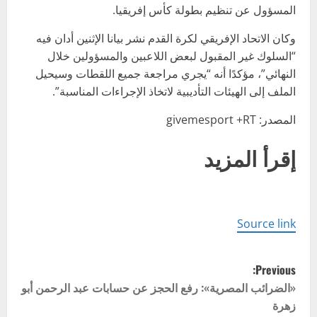
المسؤول عن تنظيم بطولة كأس إفريقيا.
وكان الاتحاد الإفريقي لكرة القدم نشر بيانا الإثنين أدان فيه
“السلوك غير المقبول لبعض اللاعبين والمسؤولين خلال
النهائي”، مؤكدًا أنه “يجري مراجعة جميع اللقطات وسيحيل
الملف إلى الهيئات التأديبية لاتخاذ الإجراءات المناسبة”.
المصدر: givemesport +RT
إقرأ المزيد
Source link
P
Previous:
o
«الضرائب المصرية»: رفع الحجز عن حسابات عبد الرحمن أبو
زهرة