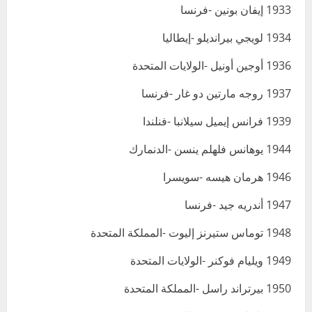
1933 إيفان بونين -فرنسا
1934 لويجي بيرانديلو -إيطاليا
1936 أوجين أونيل -الولايات المتحدة
1937 روجه مارتين دو غار -فرنسا
1939 فرانس إيميل سيلانبا -فنلندا
1944 يوهانس فلهلم ينسن -الدنمارك
1946 هرمان هيسه -سويسرا
1947 أندريه جيد -فرنسا
1948 توماس ستيرنز إليوت -المملكة المتحدة
1949 ويليام فوكنر -الولايات المتحدة
1950 بيرتراند راسل -المملكة المتحدة