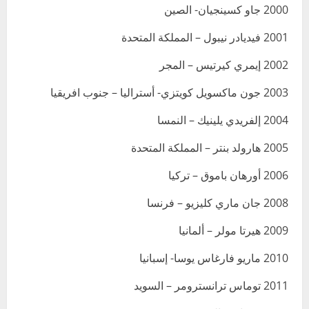
2000 جاو كسينجيان- الصين
2001 فيديادر نيبول – المملكة المتحدة
2002 إيمري كيرتيس – المجر
2003 جون ماكسويل كويتزي- أستراليا – جنوب افريقيا
2004 إلفريدي يلينيك – النمسا
2005 هارولد بنتر – المملكة المتحدة
2006 أورهان باموق – تركيا
2008 جان ماري كليزيو – فرنسا
2009 هيرتا مولر – ألمانيا
2010 ماريو فارغاس يوسا- إسبانيا
2011 توماس ترانسترومر – السويد