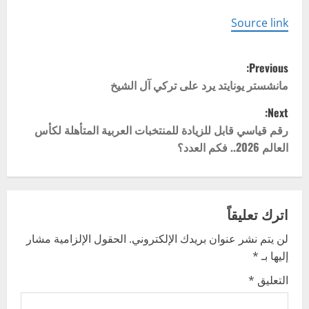
Source link
P
Previous:
o
مانشستر يونايتد يرد على تركي آل الشيخ
Next:
s
رقم قياسي قابل للزيادة للمنتخبات العربية المتأهلة لكأس
t
العالم 2026.. فكم العدد؟
n
a
اترك تعليقاً
v
لن يتم نشر عنوان بريدك الإلكتروني.
الحقول الإلزامية مشار
إليها بـ
*
i
التعليق
*
g