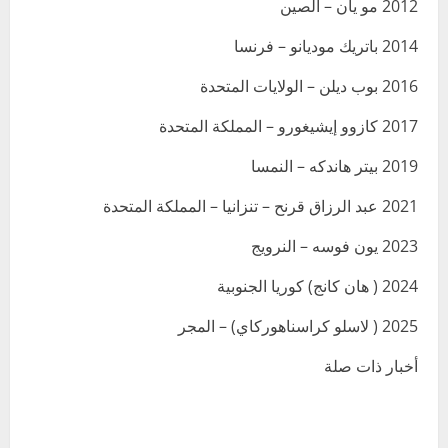
2012 مو يان – الصين
2014 باتريك موديانو – فرنسا
2016 بوب ديلن – الولايات المتحدة
2017 كازوو إيشيغورو – المملكة المتحدة
2019 بيتر هاندكه – النمسا
2021 عبد الرزاق قرنح – تنزانيا – المملكة المتحدة
2023 يون فوسه – النرويج
2024 ( هان كانج) كوريا الجنوبية
2025 ( لاسلو كراسناهوركاي) – المجر
أخبار ذات صلة