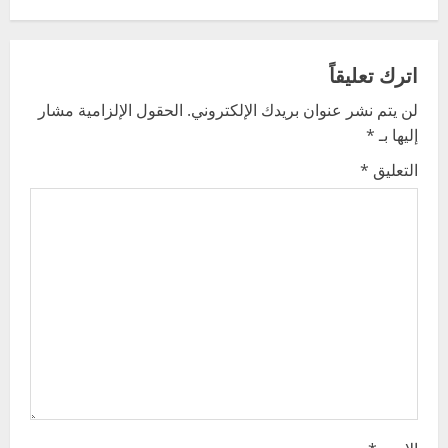
a
v
اترك تعليقاً
لن يتم نشر عنوان بريدك الإلكتروني.
الحقول الإلزامية مشار
i
إليها بـ
*
g
التعليق
*
a
t
i
o
n