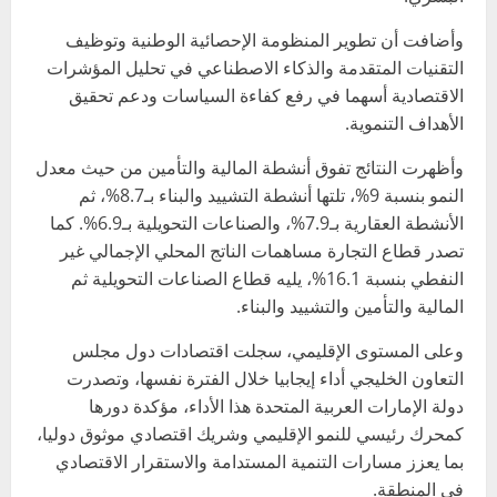
وأضافت أن تطوير المنظومة الإحصائية الوطنية وتوظيف
التقنيات المتقدمة والذكاء الاصطناعي في تحليل المؤشرات
الاقتصادية أسهما في رفع كفاءة السياسات ودعم تحقيق
الأهداف التنموية.
وأظهرت النتائج تفوق أنشطة المالية والتأمين من حيث معدل
النمو بنسبة 9%، تلتها أنشطة التشييد والبناء بـ8.7%، ثم
الأنشطة العقارية بـ7.9%، والصناعات التحويلية بـ6.9%. كما
تصدر قطاع التجارة مساهمات الناتج المحلي الإجمالي غير
النفطي بنسبة 16.1%، يليه قطاع الصناعات التحويلية ثم
المالية والتأمين والتشييد والبناء.
وعلى المستوى الإقليمي، سجلت اقتصادات دول مجلس
التعاون الخليجي أداء إيجابيا خلال الفترة نفسها، وتصدرت
دولة الإمارات العربية المتحدة هذا الأداء، مؤكدة دورها
كمحرك رئيسي للنمو الإقليمي وشريك اقتصادي موثوق دوليا،
بما يعزز مسارات التنمية المستدامة والاستقرار الاقتصادي
في المنطقة.