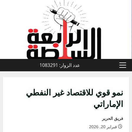
خطي
لى
لمحتوى
عدد الزوار: 1083291
القائمة
الأولية
نمو قوي للاقتصاد غير النفطي
الإماراتي
فريق الحرير
فبراير 20, 2026