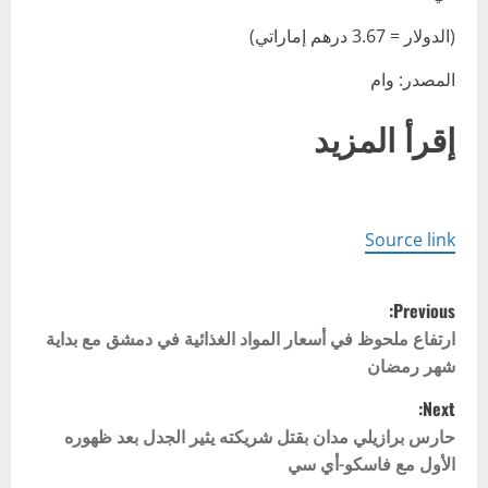
(الدولار = 3.67 درهم إماراتي)
المصدر: وام
إقرأ المزيد
Source link
P
Previous:
o
ارتفاع ملحوظ في أسعار المواد الغذائية في دمشق مع بداية
شهر رمضان
s
Next:
t
حارس برازيلي مدان بقتل شريكته يثير الجدل بعد ظهوره
الأول مع فاسكو-أي سي
n