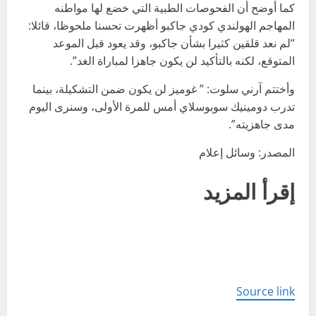
كما أوضح أن الفحوصات الطبية التي خضع لها مواطنه
المهاجم الهولندي كودي جاكبو أظهرت تحسنا ملحوظا، قائلا:
“لم نعد قلقين كثيرا بشأن جاكبو، وقد يعود قبل الموعد
المتوقع، لكنه بالتأكيد لن يكون جاهزا لمباراة الغد”.
وأختتم آرني سلوت: ” غوميز لن يكون ضمن التشكيلة، بينما
تدرب دومينيك سوبوسلاي أمس للمرة الأولى، وسنرى اليوم
مدى جاهزيته”.
المصدر: وسائل إعلام
إقرأ المزيد
Source link