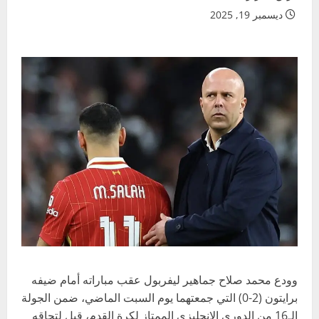
ديسمبر 19, 2025
وودع محمد صلاح جماهير ليفربول عقب مباراته أمام ضيفه
برايتون (2-0) التي جمعتهما يوم السبت الماضي، ضمن الجولة
الـ16 من الدوري الإنجليزي الممتاز لكرة القدم، قبل لتحاقه