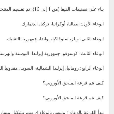
بناء على تصنيفات الفيفا (من 1 إلى 16)، تم تقسيم المنتخبات الأوروبية الـ16 إلى أربعة أوعية:
الوعاء الأول: إيطاليا، أوكرانيا، تركيا، الدنمارك
الوعاء الثاني: ويلز، سلوفاكيا، بولندا، جمهورية التشيك
الوعاء الثالث: كوسوفو، جمهورية إيرلندا، البوسنة والهرسك، 
الوعاء الرابع: رومانيا، إيرلندا الشمالية، السويد، مقدونيا ال
كيف تتم قرعة الملحق الأوروبي؟
كيف تتم قرعة الملحق الأوروبي؟
تبدأ القرعة بالوعاء 1 وتنتهي بالوعاء 4. ويتم تشكيل مسارات التصفيات الأربعة على النحو التالي: