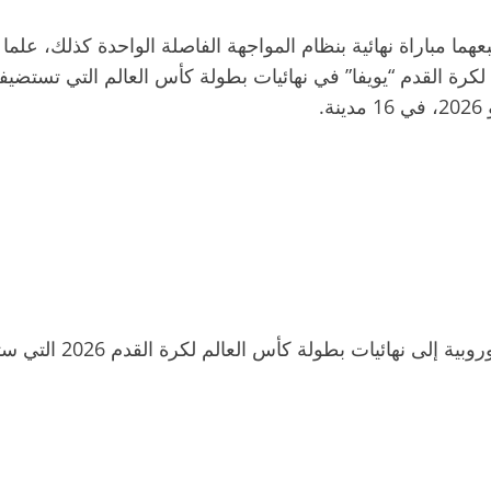
ما مباراة نهائية بنظام المواجهة الفاصلة الواحدة كذلك، علما أن 
مثل الاتحاد الأوروبي لكرة القدم “يويفا” في نهائيات بطولة كأس العالم الت