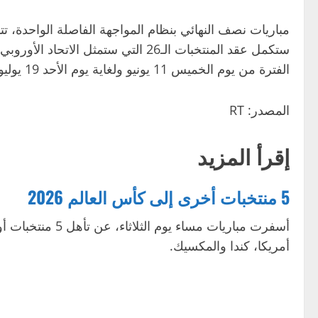
مباريات نصف النهائي بنظام المواجهة الفاصلة الواحدة، تتبعه
ستكمل عقد المنتخبات الـ26 التي ست
الفترة من يوم الخميس 11 يونيو ولغاية يوم الأحد 19 يوليو 2026، في 16 مدينة.
المصدر: RT
إقرأ المزيد
5 منتخبات أخرى إلى كأس العالم 2026
أمريكا، كندا والمكسيك.