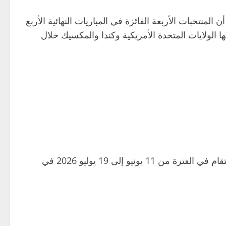
المنتخبات الأربعة الفائزة في المباريات النهائية الأربع
ي تستضيفها الولايات المتحدة الأمريكية وكندا والمكسيك خلال
أسفرت مباريات مساء يوم الثلاثاء، عن تأهل 5 منتخبات أوروبية إلى نهائيات بطولة كأس العالم لكرة القدم 2026 التي ستقام في الفترة من 11 يونيو إلى 19 يوليو 2026 في