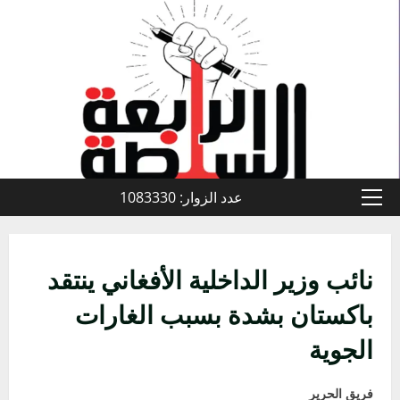
خطي
لى
لمحتوى
عدد الزوار: 1083330
القائمة
الأولية
نائب وزير الداخلية الأفغاني ينتقد
باكستان بشدة بسبب الغارات
الجوية
فريق الحرير