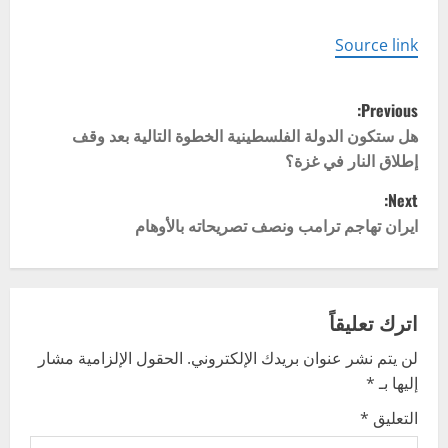
Source link
P
Previous:
o
هل ستكون الدولة الفلسطينية الخطوة التالية بعد وقف
إطلاق النار في غزة؟
s
Next:
t
ايران تهاجم ترامب ونصف تصريحاته بالأوهام
n
a
اترك تعليقاً
v
لن يتم نشر عنوان بريدك الإلكتروني.
الحقول الإلزامية مشار
إليها بـ
*
i
التعليق
*
g