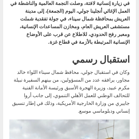
في زيارة إنسانية لافتة، وصلت النجمة العالمية والناشطة في
العمل الإغاثي أنجلينا جولي، اليوم (الجمعة)، إلى مدينة
العريش بمحافظة شمال سيناء، في جولة تفقدية شملت
مستشفى العريش العام، ومخازن المساعدات الإنسانية،
ومعبر رفح الحدودي، للاطلاع عن قرب على الأوضاع
الإنسانية المرتبطة بالأزمة في قطاع غزة.
استقبال رسمي
وكان في استقبال جولي، محافظ شمال سيناء اللواء خالد
مجاور، يرافقه عدد من المسؤولين، من بينهم السفيرة نبيلة
مكرم عبيد، وزيرة الهجرة الأسبق ورئيسة الأمانة الفنية
للتحالف الوطني للعمل الأهلي التنموي، إلى جانب أروا
جاييري من وزارة الخارجية الأمريكية، وذلك في إطار تنسيق
إنساني ودبلوماسي موسع.