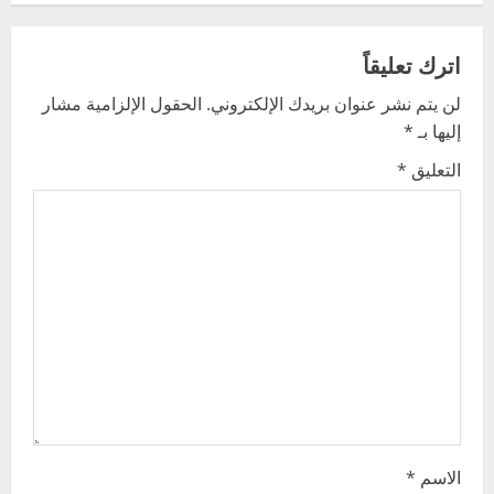
a
v
اترك تعليقاً
لن يتم نشر عنوان بريدك الإلكتروني.
الحقول الإلزامية مشار
i
إليها بـ
*
g
التعليق
*
a
t
i
o
n
الاسم
*