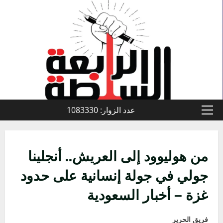
خطي
لى
لمحتوى
عدد الزوار: 1083330
القائمة
الأولية
من هوليوود إلى العريش.. أنجلينا
جولي في جولة إنسانية على حدود
غزة – أخبار السعودية
فريق الحرير