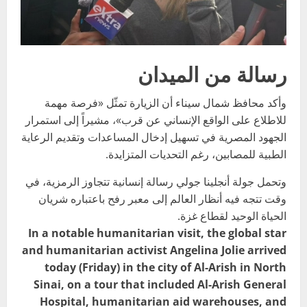
رسالة من الميدان
وأكد محافظ شمال سيناء أن الزيارة تمثّل «فرصة مهمة
للاطلاع على الواقع الإنساني عن قرب»، مشيراً إلى استمرار
الجهود المصرية في تسهيل إدخال المساعدات وتقديم الرعاية
الطبية للمصابين، رغم التحديات المتزايدة.
وتحمل جولة أنجلينا جولي رسالة إنسانية تتجاوز الرمزية، في
وقت تتجه فيه أنظار العالم إلى معبر رفح باعتباره شريان
الحياة الوحيد لقطاع غزة.
In a notable humanitarian visit, the global star
and humanitarian activist Angelina Jolie arrived
today (Friday) in the city of Al-Arish in North
Sinai, on a tour that included Al-Arish General
Hospital, humanitarian aid warehouses, and