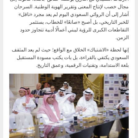
مجال خصب لإنتاج المعنى وتقرير الهوية الوطنية. السرحان
أشار إلى أن الروائي السعودي اليوم لم يعد مجرد «ناقل»
للخبر التاريخي، بل أصبح «صانعًا» للخطاب، يستثمر
التقاطعات الكبرى للرؤية ليبني أعمالًا أدبية تتجاوز حدود
الزمن.
إنها لحظة «الاشتباك» الخلاق مع الواقع؛ حيث لم يعد المثقف
السعودي يكتفي بالقراءة، بل بات يكتب مسودة المستقبل
بلغة الاستدامة، وتقنيات الرقمية، وعمق التاريخ.