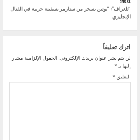
Next:
s
“تلغراف”: “بوتين يسخر من ستارمر بسفينة حربية في القنال
t
الإنجليزي
n
a
اترك تعليقاً
v
لن يتم نشر عنوان بريدك الإلكتروني.
الحقول الإلزامية مشار
إليها بـ
*
i
التعليق
*
g
a
t
i
o