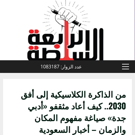
خطي
لى
لمحتوى
عدد الزوار: 1083187
القائمة
الأولية
من الذاكرة الكلاسيكية إلى أفق
2030.. كيف أعاد مثقفو «أدبي
جدة» صياغة مفهوم المكان
والزمان – أخبار السعودية