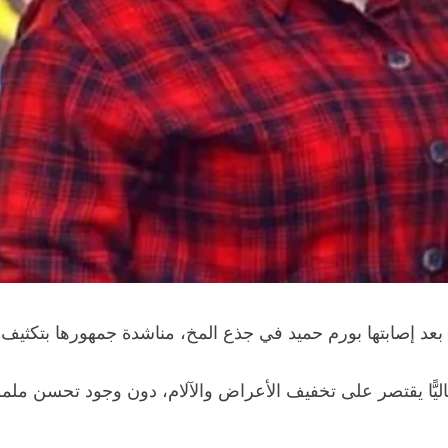
 بعد إصابتها بورم حميد في جذع المخ، مناشدة جمهورها بتكثيف ال
اليًّا يقتصر على تخفيف الأعراض والآلام، دون وجود تحسن م