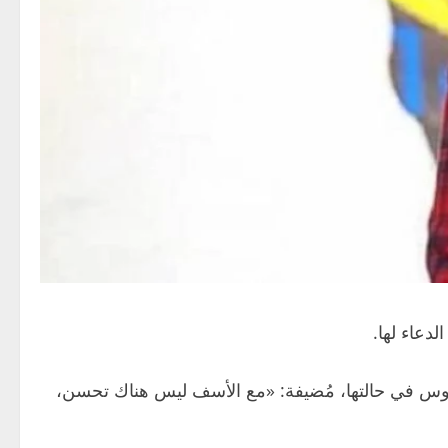
دعاء لها.
لموس في حالتها، مُضيفة: «مع الأسف ليس هناك تحسن،