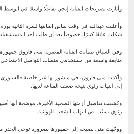
وأثارت تصريحات الفنانة إنجي تفاعلًا واسعًا في الوسط ال
شكلت عائقًا كبيرًا، خصوصاً بعد أن طلب أحد المستشفيات
وفي السياق طمأنت الفنانة المصرية منى فاروق جمهورها
متابعة واسعة من مستخدمي منصات التواصل الاجتماعي و
وأكدت منى فاروق، في منشور لها عبر خاصية «الستوري» 
إلى التهاب رئوي نتيجة ضعف المناعة لديها.
وكشفت تفاصيل أزمتها الصحية الأخيرة، موضحة أنها أصيبت
رئوي تسبّب في التهاب الشعب الهوائية.
ووجّهت منى نصيحة إلى جمهورها بضرورة توخي الحذر من ال