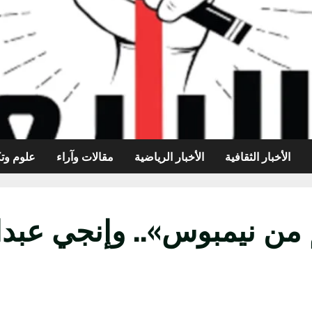
الأخبار الثقافية
الأخبار الرياضية
مقالات وآراء
علوم وتك
 من نيمبوس».. وإنجي عبدال