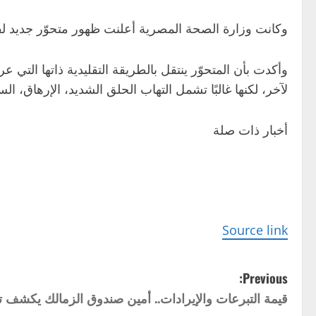
وكانت وزارة الصحة المصرية أعلنت ظهور متحوّر جديد ل
وأكدت بأن المتحوّر ينتقل بالطريقة التقليدية ذاتها ال
لآخر، لكنها غالبًا تشمل التهاب الحلق الشديد، الإرهاق، ا
أخبار ذات صلة
Source link
P
Previous:
قيمة التبرعات والإيرادات.. أمين صندوق الزمالك يكشف تف
o