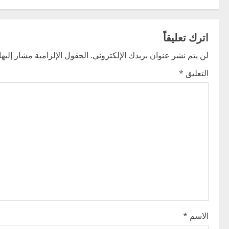
s
t
اترك تعليقاً
n
لن يتم نشر عنوان بريدك الإلكتروني.
الحقول الإلزامية مشار إليها 
التعليق
*
a
v
i
g
a
t
i
الاسم
*