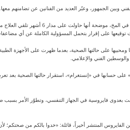
فني وبين الجمهور، وعبّر العديد من الفنانين عن تضامنهم معها.
وأعلنت عبدالله في وقت سابق إصابتها للمرة الثا
 توقيعها على إقرار بتحمل المسؤولية الكاملة عن أي مضاعفات،
 ومحبيها على حالتها الصحية، بعدما ظهرت على الأجهزة الطب
الوسطين الفني والإعلامي.
على حسابها في «إنستغرام»، استقرار حالتها الصحية بعد تعر
 بعدوى فايروسية في الجهاز التنفسي، وتطوّر الأمر بسبب ضعف
فايروس المنتشر أخيراً، قائلة: «خدوا بالكم من صحتكم؛ لأن 