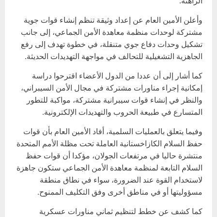
الراهنة.
وأعلن الأمين العام عن إعداد وثيقة تنظم إنشاء قوات جوية
مشتركة لوحدات منظمة معاهدة الأمن الجماعي، إلى جانب
تشكيل وحدات دفاع جوي متنقلة، في خطوة تهدف إلى رفع
الجاهزية التشغيلية للتحالف في مواجهة التهديدات الحديثة.
كما أشار إلى أن عددا من الدول الأعضاء اقترحوا دراسة
إمكانية إجراء مناورات مشتركة في مجال الأمن السيبراني،
والنظر في إنشاء قوات سيبرانية مشتركة، مواكبة للتطور
المتسارع في طبيعة الحروب والتهديدات الإلكترونية.
وفيما يتعلق بالعمليات السلمية، أفاد الأمين العام بأن قوات
حفظ السلام الكازاخستانية العاملة تحت مظلة الأمم المتحدة
منتشرة حاليا في مرتفعات الجولان، مؤكدا أن قوات حفظ
السلام التابعة لمنظمة معاهدة الأمن الجماعي ستكون جاهزة
لاستخدام القوة عند الضرورة، سواء في نطاق منطقة
مسؤوليتها أو في مناطق أخرى وفق التكليف الممنوح.
كما كشف عن خطط لتنظيم ثماني مناورات عسكرية