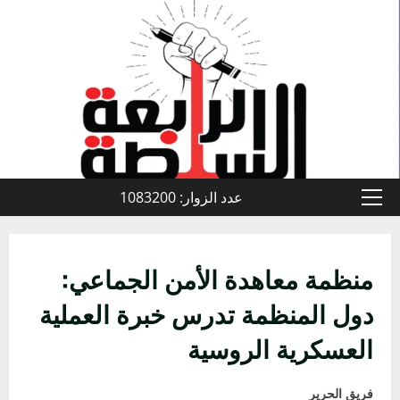
خطي
لى
لمحتوى
عدد الزوار: 1083200
القائمة
الأولية
منظمة معاهدة الأمن الجماعي:
دول المنظمة تدرس خبرة العملية
العسكرية الروسية
فريق الحرير