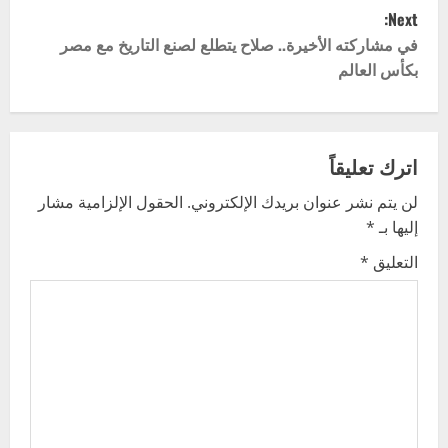
s
Next:
t
في مشاركته الأخيرة.. صلاح يتطلع لصنع التاريخ مع مصر
بكأس العالم
n
a
v
اترك تعليقاً
لن يتم نشر عنوان بريدك الإلكتروني.
الحقول الإلزامية مشار
i
إليها بـ
*
g
التعليق
*
a
t
i
o