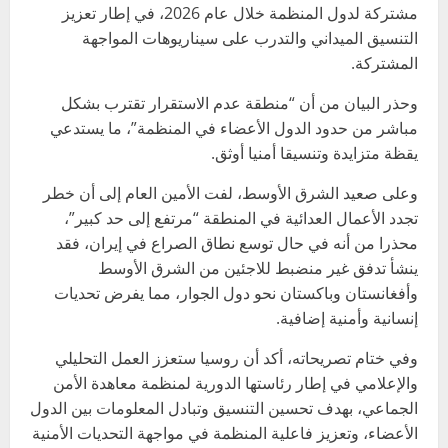
مشتركة لدول المنظمة خلال عام 2026، في إطار تعزيز
التنسيق الميداني والتدرب على سيناريوهات المواجهة
المشتركة.
وحذر البيان من أن “منطقة عدم الاستقرار تقترب بشكل
مباشر من حدود الدول الأعضاء في المنظمة”، ما يستدعي
يقظة متزايدة وتنسيقا أمنيا أوثق.
وعلى صعيد الشرق الأوسط، لفت الأمين العام إلى أن خطر
تجدد الأعمال العدائية في المنطقة “مرتفع إلى حد كبير”،
محذرا من أنه في حال توسع نطاق الصراع في إيران، فقد
ينشأ تدفق غير منضبط للاجئين من الشرق الأوسط
وأفغانستان وباكستان نحو دول الجوار، مما يفرض تحديات
إنسانية وأمنية إضافية.
وفي ختام تصريحاته، أكد أن روسيا ستعزز العمل التحليلي
والإعلامي في إطار رئاستها الدورية لمنظمة معاهدة الأمن
الجماعي، بهدف تحسين التنسيق وتبادل المعلومات بين الدول
الأعضاء، وتعزيز فاعلية المنظمة في مواجهة التحديات الأمنية