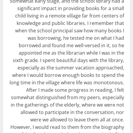
somewhat early stage, and the school library had a
significant impact in providing books for a small
child living in a remote village far from centers of
knowledge and public libraries. I remember that
when the school principal saw how many books I
was borrowing, he tested me on what I had
borrowed and found me well-versed in it, so he
appointed me as the librarian while I was in the
sixth grade. I spent beautiful days with the library,
especially as the summer vacation approached,
where I would borrow enough books to spend the
long time in the village where life was monotonous.
After I made some progress in reading, I felt
somewhat distinguished from my peers, especially
in the gatherings of the elderly, where we were not
allowed to participate in the conversation, nor
were we allowed to leave them all at once.
However, I would read to them from the biography