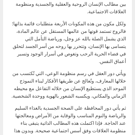
بين مطالب الإنسان الروحية والعقلية والجسدية ومنظومة
العلاقات الاجتماعية.
ولكل مكون من هذه المكونات الأربعة متطلبات قائمة بذاتها؛
فالروح تستمد قوتها من عالمها المستقل عن عالم المادة،
الذي يشمل الصلة بالله عز وجل، ورياضة التأمل التي
يتسامى بها الإنسان، وتتحرر بها روحه من أسر الجسد لتحلق
في فضاء الحرية الرحب وتغوص في أسرار الوجود وتسبر
أعماق النفس.
ويأتي دور العقل في رسم منظومة الوعي، التي تُكتسب من
خلالها المعارف، وتُعالج عن طريقها الأفكار لبناء النموذج
الموحد الذي يستطيع الإنسان من خلاله التفاعل مع محيطه
الزماني والمكاني، ويكسبه الشعور بالهوية ووحدة الشخصية.
ثم يأتي دور المحافظة على الصحة الجسدية بالغذاء السليم
والرياضة والنوم المناسب والوقاية من الأمراض ومعالجتها
عند الحاجة. فإذا اكتملت هذه المطالب الذاتية يتبقى بناء
منظومة العلاقات وفق أسس اجتماعية صحيحة. وبدون هذا