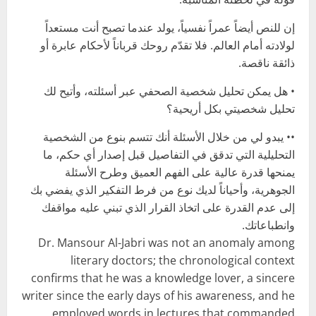
إن للنص أيضاً عمراً نفسياً، يولد عندما تصبح أنت مستعداً
لولادته أمام العالم. فلا تقدّم روحك قرباناً لأحكام عابرة أو
ذائقة ناقصة.
• هل يمكن تحليل شخصية الصحفي عبر أسئلته، وأتيح لك
تحليل شخصيتي بكل أريحية؟
•• يبدو لي من خلال الأسئلة أنك تتسم بنوع من الشخصية
التحليلية التي تدقق في التفاصيل قبل إصدار أي حكم، ما
يمنحها قدرة عالية على الفهم العميق وطرح الأسئلة
الجوهرية، وأحياناً لديك نوع من فرط التفكير الذي يفضي بك
إلى عدم القدرة على اتخاذ القرار الذي تبني عليه مواقفك
وانطباعاتك.
Dr. Mansour Al-Jabri was not an anomaly among
literary doctors; the chronological context
confirms that he was a knowledge lover, a sincere
writer since the early days of his awareness, and he
employed words in lectures that commanded