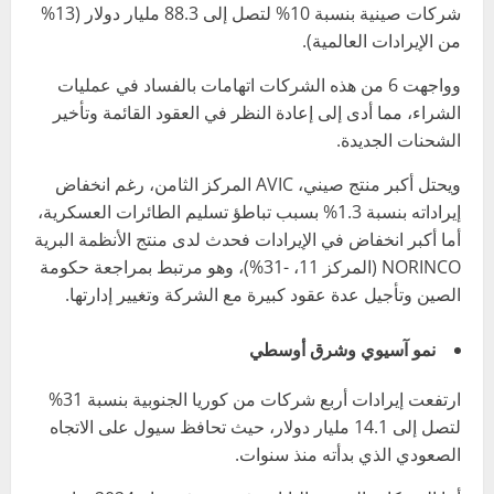
شركات صينية بنسبة 10% لتصل إلى 88.3 مليار دولار (13%
من الإيرادات العالمية).
وواجهت 6 من هذه الشركات اتهامات بالفساد في عمليات
الشراء، مما أدى إلى إعادة النظر في العقود القائمة وتأخير
الشحنات الجديدة.
ويحتل أكبر منتج صيني، AVIC المركز الثامن، رغم انخفاض
إيراداته بنسبة 1.3% بسبب تباطؤ تسليم الطائرات العسكرية،
أما أكبر انخفاض في الإيرادات فحدث لدى منتج الأنظمة البرية
NORINCO (المركز 11، -31%)، وهو مرتبط بمراجعة حكومة
الصين وتأجيل عدة عقود كبيرة مع الشركة وتغيير إدارتها.
نمو آسيوي وشرق أوسطي
ارتفعت إيرادات أربع شركات من كوريا الجنوبية بنسبة 31%
لتصل إلى 14.1 مليار دولار، حيث تحافظ سيول على الاتجاه
الصعودي الذي بدأته منذ سنوات.