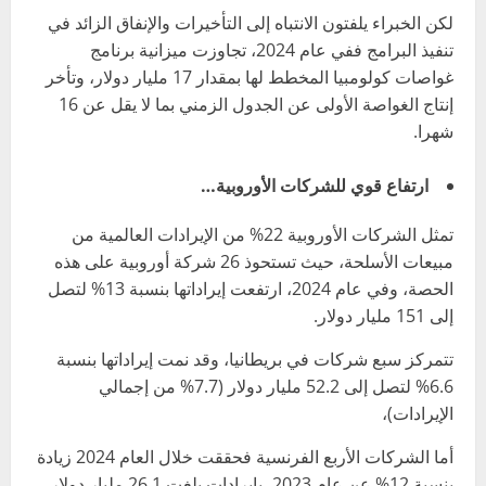
لكن الخبراء يلفتون الانتباه إلى التأخيرات والإنفاق الزائد في
تنفيذ البرامج ففي عام 2024، تجاوزت ميزانية برنامج
غواصات كولومبيا المخطط لها بمقدار 17 مليار دولار، وتأخر
إنتاج الغواصة الأولى عن الجدول الزمني بما لا يقل عن 16
شهرا.
ارتفاع قوي للشركات الأوروبية…
تمثل الشركات الأوروبية 22% من الإيرادات العالمية من
مبيعات الأسلحة، حيث تستحوذ 26 شركة أوروبية على هذه
الحصة، وفي عام 2024، ارتفعت إيراداتها بنسبة 13% لتصل
إلى 151 مليار دولار.
تتمركز سبع شركات في بريطانيا، وقد نمت إيراداتها بنسبة
6.6% لتصل إلى 52.2 مليار دولار (7.7% من إجمالي
الإيرادات)،
أما الشركات الأربع الفرنسية فحققت خلال العام 2024 زيادة
بنسبة 12% عن عام 2023، بإيرادات بلغت 26.1 مليار دولار،