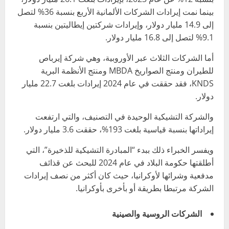
بينما نمت إيرادات الشركات الألمانية الأربع بنسبة 36% لتصل
إلى 14.9 مليار دولار، وإيرادات شركتين إيطاليتين بنسبة
9.1% لتصل إلى 16.8 مليار دولار.
أما الشركات الثلاث عبر الأوروبية، وهي شركة إيرباص
للطيران ومنتج الصواريخ MBDA ومنتج الأنظمة البرية
KNDS، فقد حققت في عام 2024 إيرادات بلغت 22.7 مليار
دولار.
والشركة التشيكية الوحيدة في التصنيف، والتي ارتفعت
إيراداتها بنسبة قياسية بلغت 193%، حققت 3.6 مليار دولار.
ويفسر الخبراء ذلك ببدء “المبادرة التشيكية للذخيرة”، التي
أطلقتها حكومة البلاد في عام 2024 للبحث عن قذائف
مدفعية وشرائها لأوكرانيا، حيث كان أكثر من نصف إيرادات
الشركة مرتبطا بطريقة أو بأخرى بأوكرانيا.
الشركات الروسية والصينية