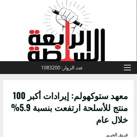
خطي
لى
لمحتوى
عدد الزوار: 1083200
القائمة
الأولية
معهد ستوكهولم: إيرادات أكبر 100
منتج للأسلحة ارتفعت بنسبة 5.9%
خلال عام
فريق الحرير