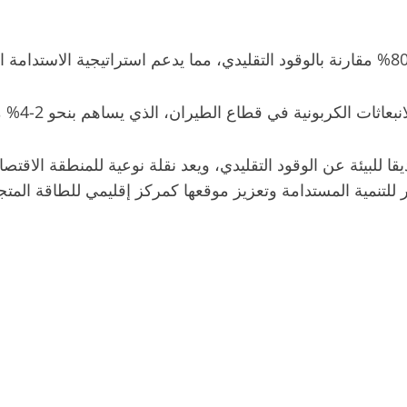
 في قطاع الطيران، الذي يساهم بنحو 2-4% من الاحتباس الحراري العالمي.
 بديلا صديقا للبيئة عن الوقود التقليدي، ويعد نقلة نوعية للمنطقة 
تنمية المستدامة وتعزيز موقعها كمركز إقليمي للطاقة المتج