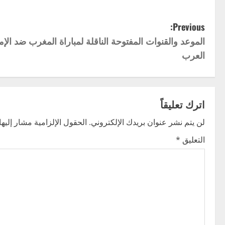
P
Previous:
الموعد والقنوات المفتوحة الناقلة لمباراة المغرب ضد ا
o
العرب
s
t
اترك تعليقاً
n
لن يتم نشر عنوان بريدك الإلكتروني.
الحقول الإلزامية مشار إليها 
a
التعليق
*
v
i
g
a