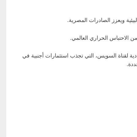
الاقتصادية لقناة السويس، التي تجذب استثمارات أجنبية في
ددة.