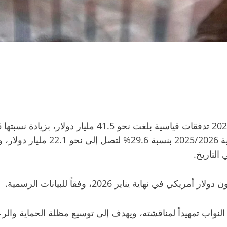
لنواب تمهيداً لمناقشته، ويهدف إلى توسيع مظلة الحماية والر