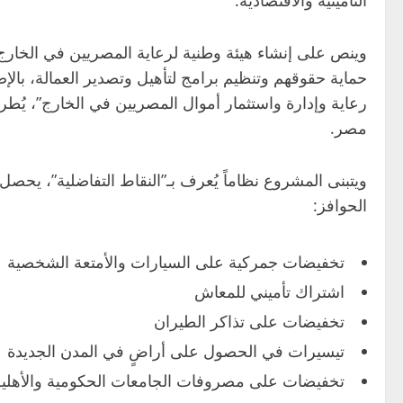
وينص على إنشاء هيئة وطنية لرعاية المصريين في الخارج ت
حماية حقوقهم وتنظيم برامج لتأهيل وتصدير العمالة، با
رعاية وإدارة واستثمار أموال المصريين في الخارج”، يُ
مصر.
ويتبنى المشروع نظاماً يُعرف بـ”النقاط التفاضلية”، يحص
الحوافز:
تخفيضات جمركية على السيارات والأمتعة الشخصية
اشتراك تأميني للمعاش
تخفيضات على تذاكر الطيران
تيسيرات في الحصول على أراضٍ في المدن الجديدة
تخفيضات على مصروفات الجامعات الحكومية والأهلية ل