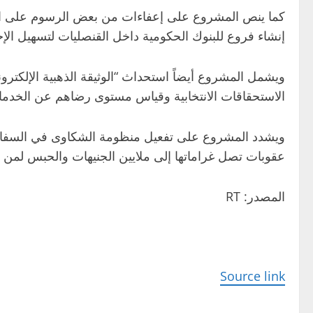
كما ينص المشروع على إعفاءات من بعض الرسوم على الودا
إنشاء فروع للبنوك الحكومية داخل القنصليات لتسهيل الإ
ويشمل المشروع أيضاً استحداث “الوثيقة الذهبية الإلكترون
الاستحقاقات الانتخابية وقياس مستوى رضاهم عن الخدما
ويشدد المشروع على تفعيل منظومة الشكاوى في السفارات 
عقوبات تصل غراماتها إلى ملايين الجنيهات والحبس لمن ي
المصدر: RT
Source link