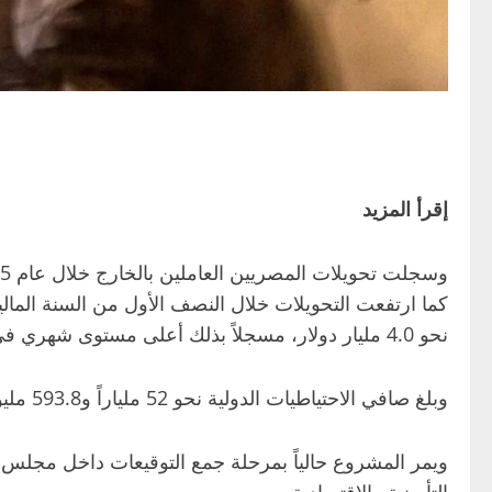
إقرأ المزيد
نحو 4.0 مليار دولار، مسجلاً بذلك أعلى مستوى شهري في التاريخ.
وبلغ صافي الاحتياطيات الدولية نحو 52 ملياراً و593.8 مليون دولار أمريكي في نهاية يناير 2026، وفقاً للبيانات الرسمية.
ويمر المشروع حالياً بمرحلة جمع التوقيعات داخل مجلس ا
التأمينية والاقتصادية.