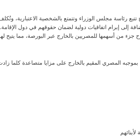
تبع رئاسة مجلس الوزراء وتتمتع بالشخصية الاعتبارية، وتُكلف
لإضافة إلى إبرام اتفاقيات دولية لضمان حقوقهم في دول الإق
طرح جزء من أسهمها للمصريين بالخارج عبر البورصة، مما يتي
ل بموجبه المصري المقيم بالخارج على مزايا متصاعدة كلما زاد
أبنائهم