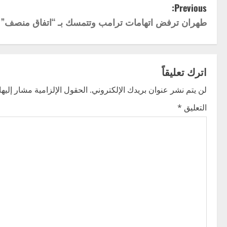
P
Previous:
طهران ترفض اتهامات ترامب وتتمسك بـ “اتفاق منصف”
o
s
t
اترك تعليقاً
n
لن يتم نشر عنوان بريدك الإلكتروني.
الحقول الإلزامية مشار إليها 
التعليق
*
a
v
i
g
a
t