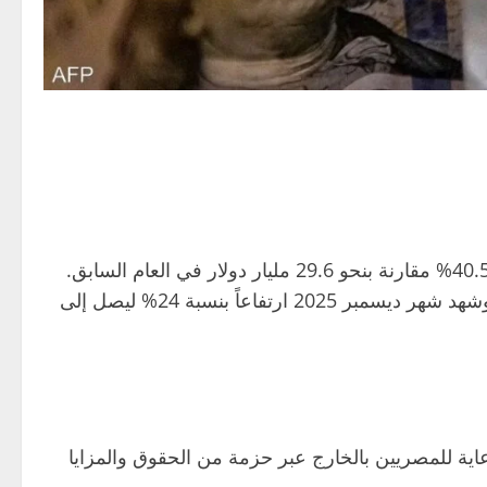
وسجلت تحويلات المصريين العاملين بالخارج خلال عام 2025 تدفقات قياسية بلغت نحو 41.5 مليار دولار، بزيادة نسبتها 40.5% مقارنة بنحو 29.6 مليار دولار في العام السابق.
كما ارتفعت التحويلات خلال النصف الأول من السنة المالية 2025/2026 بنسبة 29.6% لتصل إلى نحو 22.1 مليار دولار، وشهد شهر ديسمبر 2025 ارتفاعاً بنسبة 24% ليصل إلى
عاية للمصريين بالخارج عبر حزمة من الحقوق والمزايا