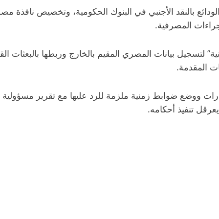
ئع بالنقد الأجنبي في البنوك الحكومية، وتخصيص نافذة مصرف
جراءات المصرفية.
ية” لتسجيل بيانات المصري المقيم بالخارج وربطها بالبعثات ال
ت المقدمة.
ووضع ضوابط زمنية ملزمة للرد عليها مع تقرير مسؤولية قانو
عرقل تنفيذ أحكامه.