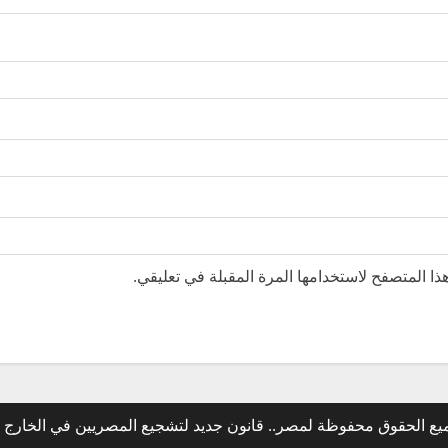
ا المتصفح لاستخدامها المرة المقبلة في تعليقي.
يع الحقوق محفوظة لمصر.. قانون جديد لتشجيع المصريين في الخارج 