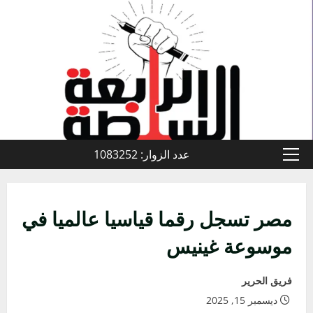
خطي
لى
لمحتوى
عدد الزوار: 1083252
القائمة
الأولية
مصر تسجل رقما قياسيا عالميا في
موسوعة غينيس
فريق الحرير
ديسمبر 15, 2025