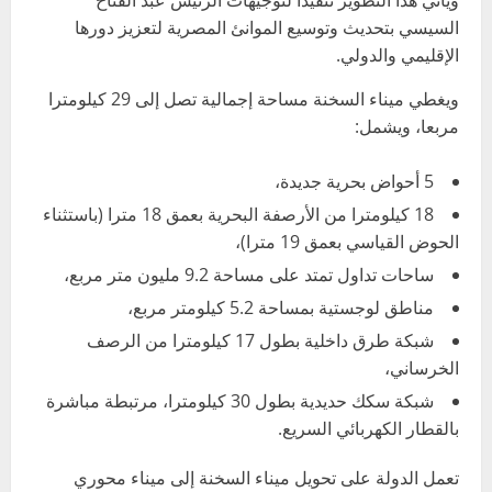
السيسي بتحديث وتوسيع الموانئ المصرية لتعزيز دورها
الإقليمي والدولي.
ويغطي ميناء السخنة مساحة إجمالية تصل إلى 29 كيلومترا
مربعا، ويشمل:
5 أحواض بحرية جديدة،
18 كيلومترا من الأرصفة البحرية بعمق 18 مترا (باستثناء
الحوض القياسي بعمق 19 مترا)،
ساحات تداول تمتد على مساحة 9.2 مليون متر مربع،
مناطق لوجستية بمساحة 5.2 كيلومتر مربع،
شبكة طرق داخلية بطول 17 كيلومترا من الرصف
الخرساني،
شبكة سكك حديدية بطول 30 كيلومترا، مرتبطة مباشرة
بالقطار الكهربائي السريع.
تعمل الدولة على تحويل ميناء السخنة إلى ميناء محوري