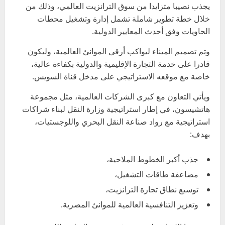
يجذب نصيبا متزايدا من سوق الترانزيت العالمي، وذلك من
خلال خطة تطوير شاملة تشمل إدارة وتشغيل محطات
الحاويات وفق أحدث المعايير الدولية.
وتم تصميم الميناء ليواكب أرقى الموانئ العالمية، وليكون
قادرا على خدمة التجارة الإقليمية والدولية بكفاءة عالية،
خاصة مع موقعه الاستراتيجي على مدخل قناة السويس.
ويأتي التعاون مع كبرى الشركات العالمية، مثل مجموعة
هاتشيسون، في إطار استراتيجية وزارة النقل لبناء شراكات
استراتيجية مع رواد صناعة النقل البحري واللوجستيات،
بهدف:
جذب أكبر الخطوط الملاحية،
مضاعفة طاقات التشغيل،
توسيع نطاق تجارة الترانزيت،
وتعزيز التنافسية العالمية للموانئ المصرية.