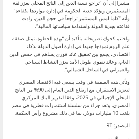
مشيرا إلى أن “تراجع نسبة الدين إلى الناتج المحلي يعزز ثقة
المستثمرين ويؤكد جدية الحكومة في إدارة مواردها بكفاءة”
وأنه “كلما لمس المستثمر تراجعاً في حجم الدين، زادت
قناعته بجدية الدولة واستدامة سياساتها المالية”.
واختتم كجوك تصريحاته بتأكيد أن “بهذه الخطوة، تمثل صفقة
علم الروم نموذجا جديدا في إدارة أصول الدولة بذكاء
اقتصادي، يجمع بين تحقيق عائد فوري يساهم في خفض الدين
العام، وعائد تنموي طويل الأمد يعزز النشاط السياحي
والعمراني في الساحل الشمالي”.
وتأتي هذه الصفقة في وقت يسعى فيه الاقتصاد المصري
لتعزيز الاستقرار، مع ارتفاع الدين العام إلى 90% من الناتج
المحلي الإجمالي في 2025، وفقا لتقرير البنك المركزي
المصري، وتعد جزاء من سلسلة استثمارات قطرية في مصر
بلغت 10 مليارات دولار، بما في ذلك مشروع رأس الحكمة.
المصدر: RT