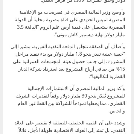
دولار وخلق عشرات الآلاف من فرص العمل.
وأوضح وزير المالية المصري في تصريحات مع الإعلامية
المصرية لميس الحديدي على قناة مصرية محلية أن الدولة
المصرية ستحصل على قيمة أرض علم الروم “البالغة 3.5
مليار دولار نهاية ديسمبر كاش موني”.
وأضاف أن الصفقة تتجاوز الدفعة النقدية الفورية، مشيرا إلى
“حصة عينية تقدر بنحو 1.8 مليار دولار مع بدء تنفيذ مراحل
المشروع، إلى جانب حصول هيئة المجتمعات العمرانية على
15% من صافي أرباح المشروع بعد استرداد شركة الديار
القطرية لتكاليفها”.
وأكد وزير المالية المصري أن الاستثمارات الإجمالية
للمشروع تُقدّر بنحو 30 مليار دولار وفقاً لتقديرات الشريك
القطري، مما يجعلها نموذجاً للشراكة بين القطاعين العام
والخاص.
وشدد على أن القيمة الحقيقية للصفقة لا تقتصر على العائد
النقدي، بل تمتد إلى العوائد الاقتصادية طويلة الأجل، قائلاً: