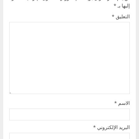
i
إليها بـ
*
g
التعليق
*
a
t
i
o
n
الاسم
*
البريد الإلكتروني
*