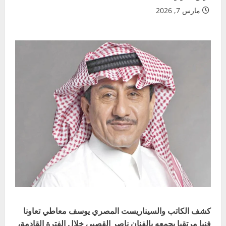
مارس 7, 2026
كشف الكاتب والسيناريست المصري يوسف معاطي تعاونا
فنيا مرتقبا يجمعه بالفنان ناصر القصبي خلال الفترة القادمة،