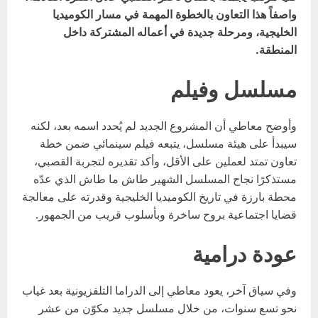
واصفاً هذا التعاون بالخطوة المهمة في مسار الكوميديا
الخليجية، ومرحلة جديدة في أعماله المشتركة داخل
المنطقة.
مسلسل وفيلم
وأوضح معاطي أن المشروع الجديد لم يُحدد اسمه بعد، لكنه
سيبدأ على هيئة مسلسل، يتبعه فيلم سينمائي ضمن خطة
تعاون تمتد لعملين على الأقل، وأكد تقديره لتجربة القصبي،
مستذكرًا نجاح المسلسل الشهير طاش ما طاش الذي عدّه
محطة بارزة في تاريخ الكوميديا الخليجية وقدرته على معالجة
قضايا اجتماعية بروح ساخرة وبأسلوب قريب من الجمهور.
عودة درامية
وفي سياق آخر، يعود معاطي إلى الدراما التلفزيونية بعد غياب
نحو تسع سنوات، من خلال مسلسل جديد مكوّن من عشر