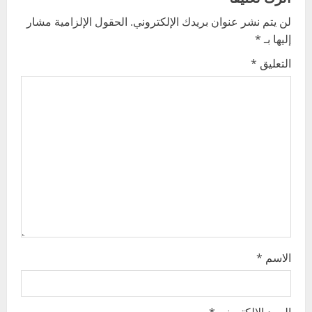
v
لن يتم نشر عنوان بريدك الإلكتروني.
الحقول الإلزامية مشار
i
إليها بـ
*
g
التعليق
*
a
t
i
o
n
الاسم
*