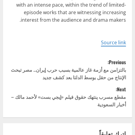
with an intense pace, within the trend of limited-
episode works that are witnessing increasing
interest from the audience and drama makers.
Source link
P
Previous:
o
بالتزامن مع أزمة غاز عالمية بسبب حرب إيران.. مصر تبحث
الإنتاج من حقل بوسط الدلتا بعد كشف جديد
s
Next:
t
مقطع مسرب ينتهك حقوق فيلم «إيجي بست» لأحمد مالك –
أخبار السعودية
n
a
اترك تعليقاً