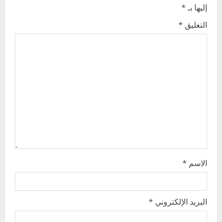
إليها بـ
*
i
التعليق
*
g
a
t
i
o
n
الاسم
*
البريد الإلكتروني
*