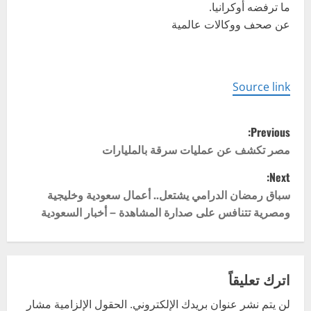
ما ترفضه أوكرانيا.
عن صحف ووكالات عالمية
Source link
P
Previous:
o
مصر تكشف عن عمليات سرقة بالمليارات
Next:
s
سباق رمضان الدرامي يشتعل.. أعمال سعودية وخليجية
t
ومصرية تتنافس على صدارة المشاهدة – أخبار السعودية
n
a
اترك تعليقاً
v
لن يتم نشر عنوان بريدك الإلكتروني.
الحقول الإلزامية مشار