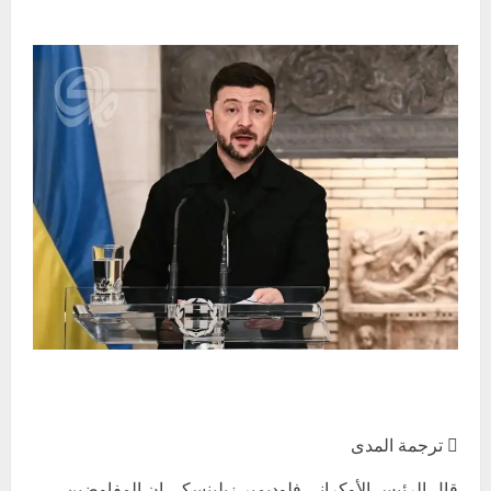
 ترجمة المدى
قال الرئيس الأوكراني فلوديمير زيلينسكي إن المفاوضين