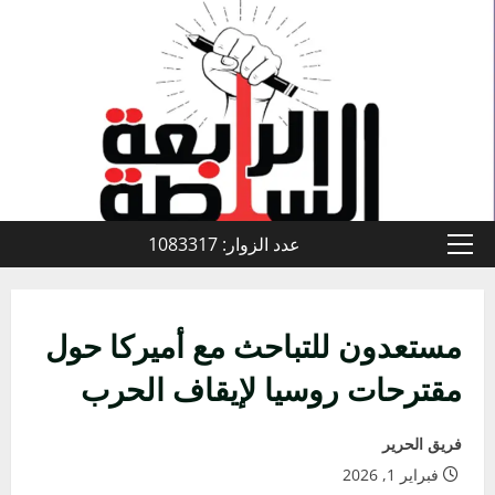
خطي
لى
لمحتوى
عدد الزوار: 1083317
القائمة
الأولية
مستعدون للتباحث مع أميركا حول
مقترحات روسيا لإيقاف الحرب
فريق الحرير
فبراير 1, 2026