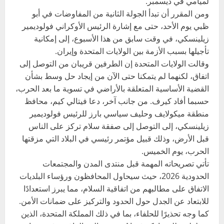
لميامي في ديسمبر.
ومن المقرر أن تبدأ الجولة الثانية من المفاوضات في أبو
ظبي يوم الأحد، حتى مع إشارة الرئيس الأوكراني فولوديمير
زيلينسكي، في وقت سابق من هذا الأسبوع، إلى إمكانية
تأجيلها بسبب الأزمة بين الولايات المتحدة وإيران.
وقالت الولايات المتحدة إن الطرفين قريبان من التوصل إلى
اتفاق، لكنهما لم يتمكنا حتى الآن من إيجاد حل وسط بشأن
القضية الأساسية المتعلقة بالأراضي في تسوية ما بعد الحرب،
حسبما أفاد كيرف. من جانب آخر، دعا فيتالي كيم، محافظ
منطقة ميكولايف وحليف سياسي بارز للرئيس فولوديمير
زيلينسكي، إلى التوصل إلى صفقة سلام تركز على الناس
قبل الأرض، وذلك قبيل مؤتمر رئيسي في البلاد التي مزقتها
الحرب، يوم الخميس.
تأتي تصريحاته المهمة قبل منتدى المدن والمجتمعات
الحدودية 2026، حيث سيحاول المحافظون ورؤساء البلديات
الاتفاق على مطالبهم من اتفاقية السلام، مما يبرز استعدادًا
للابتعاد عن الجدل حول الحدود والتركيز على ضمانات الأمن.
كما وجه تحذيرًا للحلفاء، بما في ذلك المملكة المتحدة، الذين