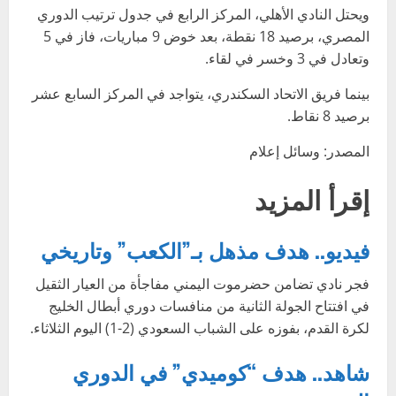
ويحتل النادي الأهلي، المركز الرابع في جدول ترتيب الدوري
المصري، برصيد 18 نقطة، بعد خوض 9 مباريات، فاز في 5
وتعادل في 3 وخسر في لقاء.
بينما فريق الاتحاد السكندري، يتواجد في المركز السابع عشر
برصيد 8 نقاط.
المصدر: وسائل إعلام
إقرأ المزيد
فيديو.. هدف مذهل بـ”الكعب” وتاريخي
فجر نادي تضامن حضرموت اليمني مفاجأة من العيار الثقيل
في افتتاح الجولة الثانية من منافسات دوري أبطال الخليج
لكرة القدم، بفوزه على الشباب السعودي (2-1) اليوم الثلاثاء.
شاهد.. هدف “كوميدي” في الدوري