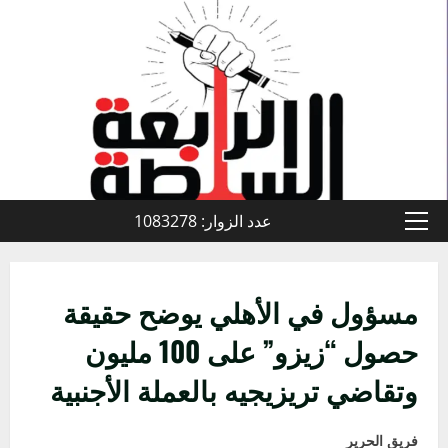
خطي
لى
لمحتوى
عدد الزوار: 1083278
القائمة
الأولية
مسؤول في الأهلي يوضح حقيقة
حصول “زيزو” على 100 مليون
وتقاضي تريزيجيه بالعملة الأجنبية
فريق الحرير