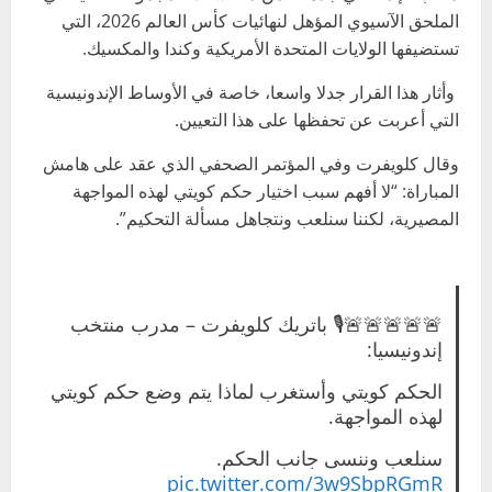
الملحق الآسيوي المؤهل لنهائيات كأس العالم 2026، التي
تستضيفها الولايات المتحدة الأمريكية وكندا والمكسيك.
وأثار هذا القرار جدلا واسعا، خاصة في الأوساط الإندونيسية
التي أعربت عن تحفظها على هذا التعيين.
وقال كلويفرت وفي المؤتمر الصحفي الذي عقد على هامش
المباراة: “لا أفهم سبب اختيار حكم كويتي لهذه المواجهة
المصيرية، لكننا سنلعب ونتجاهل مسألة التحكيم”.
🚨🚨🚨🚨🚨🎙️ باتريك كلويفرت – مدرب منتخب
إندونيسيا:
الحكم كويتي وأستغرب لماذا يتم وضع حكم كويتي
لهذه المواجهة.
سنلعب وننسى جانب الحكم.
pic.twitter.com/3w9SbpRGmR