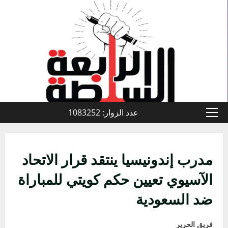
خطي
لى
لمحتوى
عدد الزوار: 1083252
القائمة
الأولية
مدرب إندونيسيا ينتقد قرار الاتحاد
الآسيوي تعيين حكم كويتي للمباراة
ضد السعودية
فريق الحرير