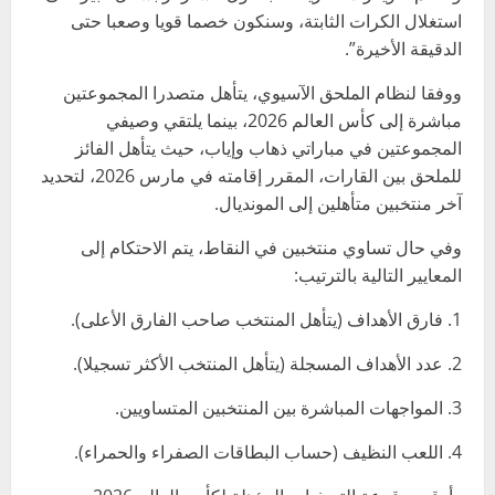
استغلال الكرات الثابتة، وسنكون خصما قويا وصعبا حتى
الدقيقة الأخيرة”.
ووفقا لنظام الملحق الآسيوي، يتأهل متصدرا المجموعتين
مباشرة إلى كأس العالم 2026، بينما يلتقي وصيفي
المجموعتين في مباراتي ذهاب وإياب، حيث يتأهل الفائز
للملحق بين القارات، المقرر إقامته في مارس 2026، لتحديد
آخر منتخبين متأهلين إلى المونديال.
وفي حال تساوي منتخبين في النقاط، يتم الاحتكام إلى
المعايير التالية بالترتيب:
1. فارق الأهداف (يتأهل المنتخب صاحب الفارق الأعلى).
2. عدد الأهداف المسجلة (يتأهل المنتخب الأكثر تسجيلا).
3. المواجهات المباشرة بين المنتخبين المتساويين.
4. اللعب النظيف (حساب البطاقات الصفراء والحمراء).