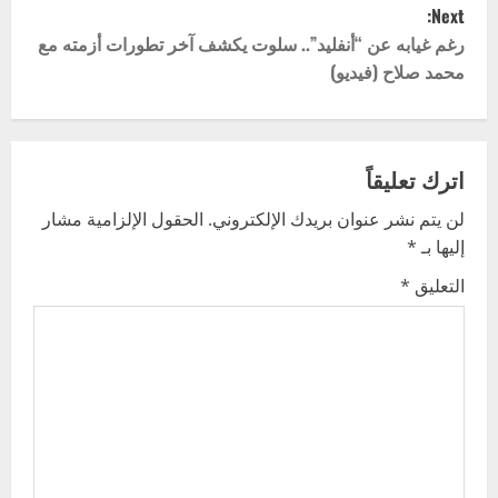
Next:
s
رغم غيابه عن “أنفليد”.. سلوت يكشف آخر تطورات أزمته مع
t
محمد صلاح (فيديو)
n
a
اترك تعليقاً
v
لن يتم نشر عنوان بريدك الإلكتروني.
الحقول الإلزامية مشار
إليها بـ
*
i
التعليق
*
g
a
t
i
o