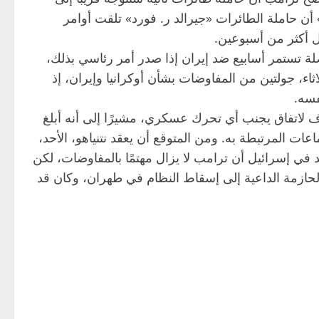
ن حاملة الطائرات «جيرالد ر. فورد» تلقت أوامر
ل أكثر من أسبوعين.
ة تستمر أسابيع ضد إيران إذا صدر أمر رئاسي بذلك،
ء، جولتين من المفاوضات بشأن أوكرانيا وإيران، إذ
فسه.
ف لاتفاق يجنب أي تحرك عسكري، مشيرًا إلى أنه أبلغ
عات المرتبطة به. ومن المتوقع أن يعقد نتنياهو، الأحد،
 في إسرائيل أن ترامب لا يزال مهتمًا بالمفاوضات، لكن
لحازمة الداعية إلى إسقاط النظام في طهران، وكان قد