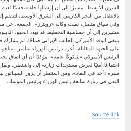
الشرق الأوسط، مشيرًا إلى أن إرسالها جاء «تحسبًا لعدم
بالانتقال من البحر الكاريبي إلى الشرق الأوسط، لتنضم
وفي سياق متصل، نقلت وكالة «رويترز»، الجمعة، عن مسؤو
مشيرين إلى أن حساسية التخطيط قد تهدد الجهود الدبلوما
يلتقي الوفد الأميركي الجانب الإيراني صباحًا، ثم يشارك 
على الجبهة المقابلة، أعرب رئيس الوزراء بنيامين نتنيا
الرئيس الأميركي «شكوكًا عامة»، مؤكدًا أن أي اتفاق يجب 
اجتماعًا أمنيًا لعرض مستجدات زيارته إلى واشنطن. ونقل
صبره «آخذ في النفاد». ومن المنتظر أن يزور السيناتور 
التقى في زيارة سابقة رئيس الوزراء ورئيس الموساد.
Source link