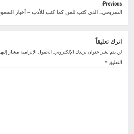
P
Previous:
السريحي.. الذي كتب للفن كما كتب للأدب – أخبار السعود
o
s
t
اترك تعليقاً
n
لن يتم نشر عنوان بريدك الإلكتروني.
الحقول الإلزامية مشار إليها 
التعليق
*
a
v
i
g
a
t