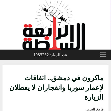
خطي
لى
لمحتوى
عدد الزوار: 1083252
القائمة
الأولية
ماكرون في دمشق.. اتفاقات
لإعمار سوريا وانفجاران لا يعطلان
الزيارة
فريق الحرير