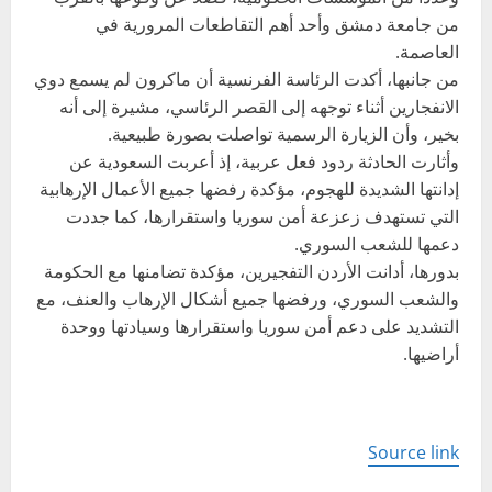
من جامعة دمشق وأحد أهم التقاطعات المرورية في
العاصمة.
من جانبها، أكدت الرئاسة الفرنسية أن ماكرون لم يسمع دوي
الانفجارين أثناء توجهه إلى القصر الرئاسي، مشيرة إلى أنه
بخير، وأن الزيارة الرسمية تواصلت بصورة طبيعية.
وأثارت الحادثة ردود فعل عربية، إذ أعربت السعودية عن
إدانتها الشديدة للهجوم، مؤكدة رفضها جميع الأعمال الإرهابية
التي تستهدف زعزعة أمن سوريا واستقرارها، كما جددت
دعمها للشعب السوري.
بدورها، أدانت الأردن التفجيرين، مؤكدة تضامنها مع الحكومة
والشعب السوري، ورفضها جميع أشكال الإرهاب والعنف، مع
التشديد على دعم أمن سوريا واستقرارها وسيادتها ووحدة
أراضيها.
Source link