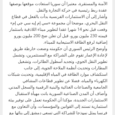
الآمنة والمستقرة، معتبرا أن سوريا استعادت موقعها بوصفها
عقدة ربط رئيسية في حركة التجارة والنقل.
وأشار إلى أن الاستثمارات الفرنسية بدأت بالفعل في قطاع
النقل البحري، موضحا أن مجموعة «سي إم إيه سي جي إم»
وقعت قبل نحو 14 شهرا عقدا لتطوير ميناء اللاذقية باستثمار
قيمته 230 مليون يورو، قبل أن تعلن ضخ 200 مليون يورو
إضافية لرفع الطاقة الاستيعابية للميناء.
وأوضح الرئيس السوري أن حكومته وضعت خارطة طريق
لإعادة الإعمار تقوم على الشراكة مع المستثمرين، وتشمل
تطوير النقل الجوي، وتجديد أسطول الطائرات، وتشغيل
المطارات وتحديث أنظمة الملاحة الجوية، إلى جانب
استكشاف موارد الطاقة في المياه الإقليمية، وتحديث شبكات
الكهرباء والمياه، فضلا عن تطوير قطاعات المشافي
الجامعية والصناعات الغذائية والبنية الرقمية والسجل المدني.
وأضاف أن المدن الصناعية السورية باتت مهيأة لاستقبال
الاستثمارات الجديدة، مؤكدا أن الحكومة تعمل على توفير بيئة
استثمارية تستند إلى القوانين والمؤسسات، وأن التعاون مع
فرنسا يمثل نموذجا للشراكة التي تسعى دمشق إلى بنائها مع