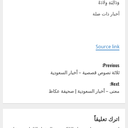
وَدَالِيَةِ وِلَادَهْ
أخبار ذات صلة
Source link
P
Previous:
o
ثلاثة نصوص قصصية – أخبار السعودية
Next:
s
معنى – أخبار السعودية | صحيفة عكاظ
t
n
اترك تعليقاً
a