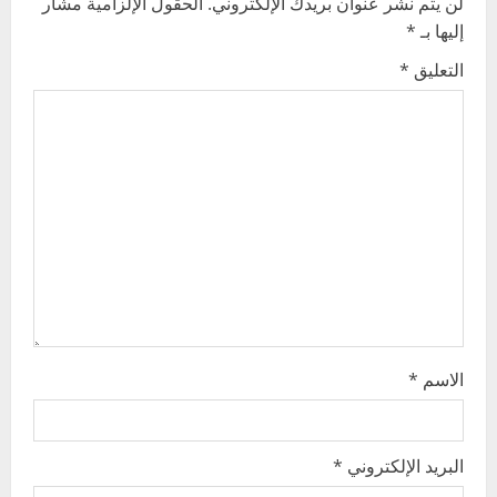
لن يتم نشر عنوان بريدك الإلكتروني.
الحقول الإلزامية مشار
v
إليها بـ
*
i
التعليق
*
g
a
t
i
o
n
الاسم
*
البريد الإلكتروني
*