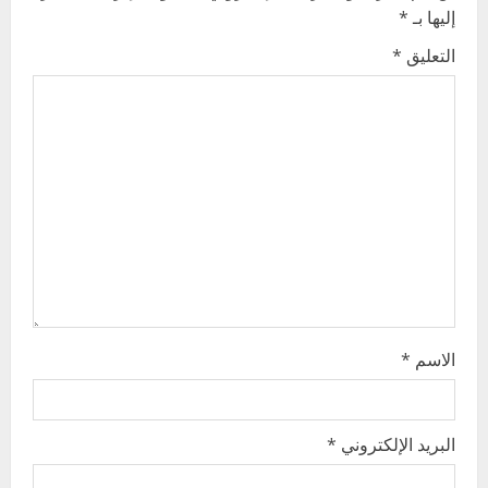
i
إليها بـ
*
g
التعليق
*
a
t
i
o
n
الاسم
*
البريد الإلكتروني
*