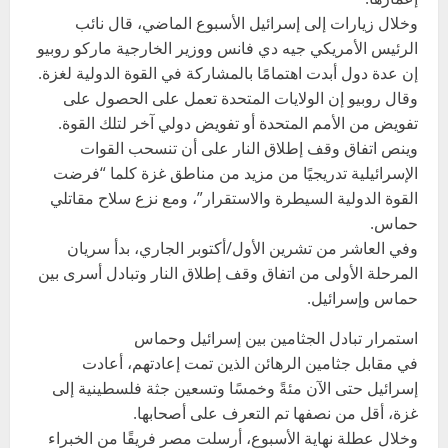
وخلال زيارات إلى إسرائيل الأسبوع الماضي، قال نائب
الرئيس الأمريكي جيه دي فانس ووزير الخارجية ماركو روبيو
إن عدة دول أبدت اهتمامًا بالمشاركة في القوة الدولية لغزة.
وقال روبيو إن الولايات المتحدة تعمل على الحصول على
تفويض من الأمم المتحدة أو تفويض دولي آخر لتلك القوة.
وينص اتفاق وقف إطلاق النار على أن تنسحب القوات
الإسرائيلية تدريجيًا من مزيد من مناطق غزة كلما “فرضت
القوة الدولية السيطرة والاستقرار”، ومع نزع سلاح مقاتلي
حماس.
وفي العاشر من تشرين الأول/أكتوبر الجاري، بدأ سريان
المرحلة الأولى من اتفاق وقف إطلاق النار وتبادل أسرى بين
حماس وإسرائيل.
استمرار تبادل الجثامين بين إسرائيل وحماس
في مقابل جثامين الرهائن الذين تمت إعادتهم، أعادت
إسرائيل حتى الآن مئةً وخمسًا وتسعين جثة فلسطينية إلى
غزة، أقل من نصفها تم التعرف على أصحابها.
وخلال عطلة نهاية الأسبوع، أرسلت مصر فريقًا من الخبراء