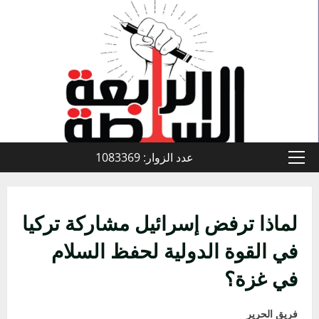
خطي
لى
لمحتوى
عدد الزوار: 1083369
القائمة
الأولية
لماذا ترفض إسرائيل مشاركة تركيا
في القوة الدولية لحفظ السلام
في غزة؟
فريق الحرير