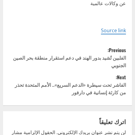
عن وكالات عالمية
Source link
P
Previous:
o
الفلبين تُشيد بدور الهند في دعم استقرار منطقة بحر الصين
الجنوبي
s
Next:
t
الفاشر تحت سيطرة «الدعم السريع».. الأمم المتحدة تحذر
من كارثة إنسانية في دارفور
n
a
v
اترك تعليقاً
لن يتم نشر عنوان بريدك الإلكتروني.
الحقول الإلزامية مشار