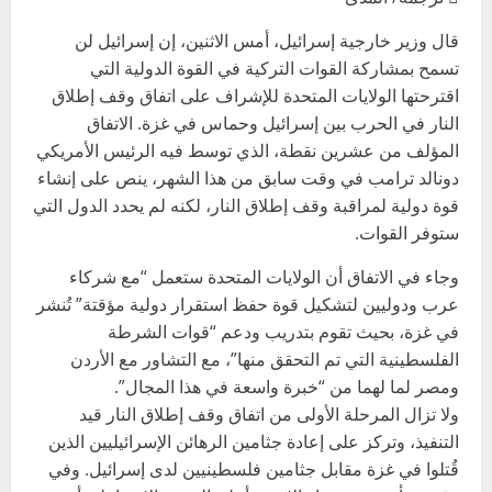
قال وزير خارجية إسرائيل، أمس الاثنين، إن إسرائيل لن
تسمح بمشاركة القوات التركية في القوة الدولية التي
اقترحتها الولايات المتحدة للإشراف على اتفاق وقف إطلاق
النار في الحرب بين إسرائيل وحماس في غزة. الاتفاق
المؤلف من عشرين نقطة، الذي توسط فيه الرئيس الأمريكي
دونالد ترامب في وقت سابق من هذا الشهر، ينص على إنشاء
قوة دولية لمراقبة وقف إطلاق النار، لكنه لم يحدد الدول التي
ستوفر القوات.
وجاء في الاتفاق أن الولايات المتحدة ستعمل “مع شركاء
عرب ودوليين لتشكيل قوة حفظ استقرار دولية مؤقتة” تُنشر
في غزة، بحيث تقوم بتدريب ودعم “قوات الشرطة
الفلسطينية التي تم التحقق منها”، مع التشاور مع الأردن
ومصر لما لهما من “خبرة واسعة في هذا المجال”.
ولا تزال المرحلة الأولى من اتفاق وقف إطلاق النار قيد
التنفيذ، وتركز على إعادة جثامين الرهائن الإسرائيليين الذين
قُتلوا في غزة مقابل جثامين فلسطينيين لدى إسرائيل. وفي