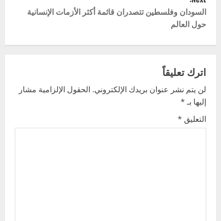
t
السودان وفلسطين تتصدران قائمة أكثر الأزمات الإنسانية
حول العالم
n
a
v
اترك تعليقاً
لن يتم نشر عنوان بريدك الإلكتروني.
الحقول الإلزامية مشار
i
إليها بـ
*
g
التعليق
*
a
t
i
o
n