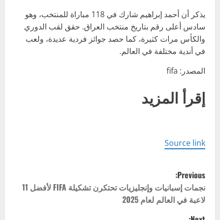
يذكر أن أحمد إبراهيم شارك في 118 مباراة للمنتخب، وهو
سادس أعلى رقم بتاريخ منتخب العراق. حقق لقب الدوري
والكأس مرات كثيرة، كما حصد جوائز فردية عديدة، ولعب
في أندية مختلفة في العالم.
المصدر: fifa
إقرأ المزيد
Source link
P
Previous:
o
نجمات إسبانيات وإنجليزيات تحتكرن تشكيلة FIFA لأفضل 11
لاعبة في العالم لعام 2025
s
Next: