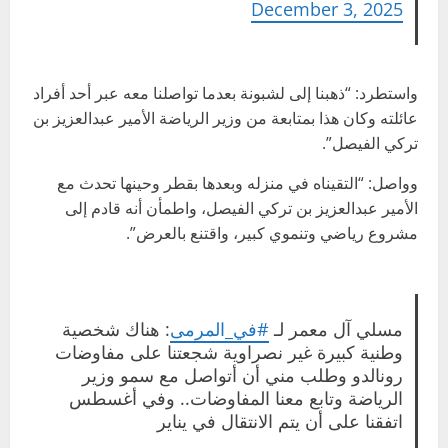
December 3, 2025
واستطرد: “ذهبنا إلى لشبونة بعدما تواصلنا معه عبر أحد أفراد
عائلته وكان هذا بمتابعة من وزير الرياضة الأمير عبدالعزيز بن
تركي الفيصل”.
وواصل: “التقيناه في منزله وبعدها بقطر وحينها تحدث مع
الأمير عبدالعزيز بن تركي الفيصل، واطمأن أنه قادم إلى
مشروع رياضي وتنموي كبير، واقتنع بالعرض”.
مسلي آل معمر لـ
#في_المرمى
: هناك شخصية
وطنية كبيرة غير نصراوية شجعتنا على مفاوضات
رونالدو وطلب مني أن أتواصل مع سمو وزير
الرياضة وتابع معنا المفاوضات.. وفي أغسطس
اتفقنا على أن يتم الانتقال في يناير