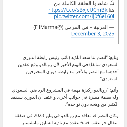
📺 شاهدوا الحلقة الكاملة من
هنا:
https://t.co/sBxjeUCmBk
pic.twitter.com/Ij0f6eL60l
— العربية – في المرمى (@FilMarma)
December 3, 2025
وتابع: “انضم لنا سعد اللذيذ (نائب رئيس رابطة الدوري
السعودي سابقا) في اليوم الأخير لأن رونالدو وقع عقدين
أحدهما مع النصر والآخر مع رابطة دوري المحترفين
السعودي”.
وأتم: “رونالدو ركيزة مهمة في المشروع الرياضي السعودي
وله بصمة مميزة في جوانب أخرى وأعتقد أن الدوري سيفقد
الكثير من وهجه دون تواجده”.
وكان النصر قد تعاقد مع رونالدو في يناير 2023 في صفقة
انتقال حر عقب فسخ عقده مع ناديه السابق مانشستر