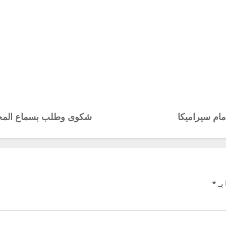
ام سيراميكا
شكوى وطلب بسماع المحادث
بـ
*