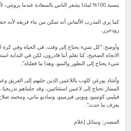
بنسبة 100% لماذا يشعر الناس بالسعادة عندما يرونني، لأنني أمثل تلك الحقبة. وأنا سعيد برؤيتهم بالقدر نفسه، لأنهم يمثلون تلك الحقبة أيضًا”.
رودجرز.
وأوضح: “كل شيء يحتاج إلى وقت. في الحياة وفي كرة الق
الاتجاه الصحيح، كنا نعلم أننا قادرون، لكن في البداية 
شيء يحتاج إلى التطور والنمو، وهذا ما فعلناه”.
وأشاد يورغن كلوب باللاعبين الذين جلبهم إلى الفريق وعم
الممتاز تحتاج إلى لاعبين استثنائيين، وقد جلبناهم تدريج
فيليبي كوتينيو، وبوبي فيرمينو، وساديو ماني، ومحمد صلاح
يعرف ما حدث”.
المصدر: وسائل إعلام