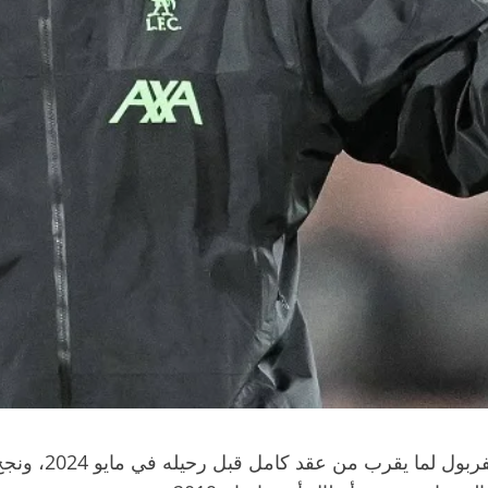
وأشرف المدرب يور