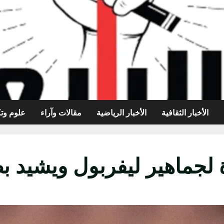
الأخبار الثقافية
الأخبار الرياضية
مقالات وآراء
علوم وتك
جماهير ليفربول ويشيد بصل