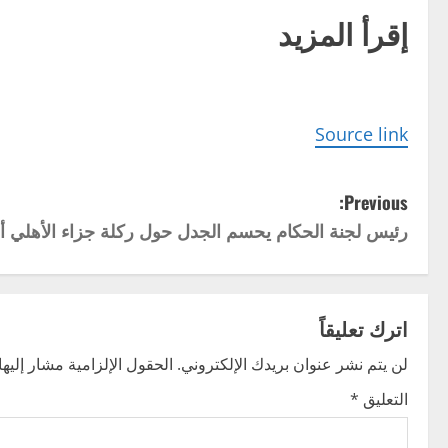
إقرأ المزيد
Source link
P
Previous:
رئيس لجنة الحكام يحسم الجدل حول ركلة جزاء الأهلي أم
o
s
t
اترك تعليقاً
n
لن يتم نشر عنوان بريدك الإلكتروني.
الحقول الإلزامية مشار إليها 
التعليق
*
a