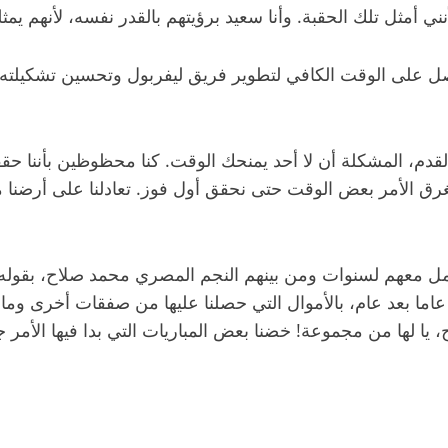
دم، المشكلة أن لا أحد يمنحك الوقت. كنا محظوظين بأننا حق
استغرق الأمر بعض الوقت حتى نحقق أول فوز. تعادلنا على أرضنا 
ل معهم لسنوات ومن بينهم النجم المصري محمد صلاح، بقوله: “ا
يا، عاما بعد عام، بالأموال التي حصلنا عليها من صفقات أخرى و
، يا لها من مجموعة! خضنا بعض المباريات التي بدا فيها الأمر ج