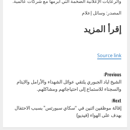
والرعايات الإعلانية الضخمة التي أبرمها مع شركات عالمية.
المصدر: وسائل إعلام
إقرأ المزيد
Source link
P
Previous:
o
الشيخ اياد الجبوري يلتقي عوائل الشهداء والأرامل والايتام
والسجناء للاستماع إلى احتياجاتهم ومشاكلهم.
s
Next:
t
إقالة موظفين اثنين في “سكاي سبورتس” بسبب الاحتفال
بهدف على الهواء (فيديو)
n