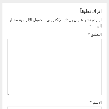
a
v
اترك تعليقاً
لن يتم نشر عنوان بريدك الإلكتروني.
الحقول الإلزامية مشار
i
إليها بـ
*
g
التعليق
*
a
t
i
o
n
الاسم
*