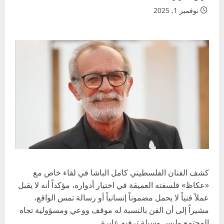
نوفمبر 1, 2025
كشف الفنان الفلسطيني كامل الباشا في لقاء خاص مع
«عكاظ» فلسفته العميقة في اختيار أدواره، مؤكداً أنه لا يقبل
عملاً فنياً لا يحمل مضموناً إنسانياً أو رسالة تمس الواقع،
مشيراً إلى أن الفن بالنسبة له موقف ووعي ومسؤولية تجاه
المجتمع وليس وسيلة ترفيه عابرة.