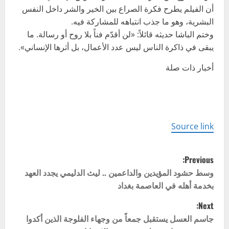
أن الفيلم يطرح فكرة الصراع بين الخير والشر داخل النفس
البشرية، وهو ما جذب انتباهه للمشاركة فيه.
وختم الباشا حديثه قائلاً: «لن أقدّم فناً بلا روح أو رسالة. ما
يبقى في ذاكرة الناس ليس عدد الأعمال، بل أثرها الإنساني».
أخبار ذات صلة
Source link
P
Previous:
o
وسط حشود المؤيدين والداعمين .. ليث الدليمي يجدد العهد
بخدمة أهله في العاصمة بغداد
s
Next:
t
جاسم العسل يستقبل جمعاً من وجهاء الفلوجة الذين أكدوا