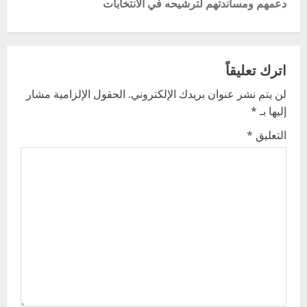
دعمهم ومساندتهم لترشيحه في الانتخابات
n
a
v
اترك تعليقاً
لن يتم نشر عنوان بريدك الإلكتروني.
الحقول الإلزامية مشار
i
إليها بـ
*
g
التعليق
*
a
t
i
o
n