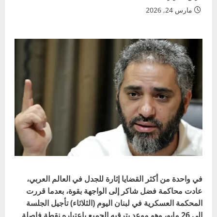
مارس 24, 2026
في واحدة من أكثر القضايا إثارة للجدل في العالم العربي،
عادت محاكمة فضل شاكر إلى الواجهة بقوة، بعدما قررت
المحكمة العسكرية في لبنان اليوم (الثلاثاء) تأجيل الجلسة
إلى 26 مايو، وهو موعد يترقبه الجميع باعتباره نقطة فاصلة