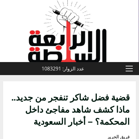
خطي
لى
لمحتوى
عدد الزوار: 1083291
القائمة
الأولية
قضية فضل شاكر تنفجر من جديد..
ماذا كشف شاهد مفاجئ داخل
المحكمة؟ – أخبار السعودية
فريق الحرير