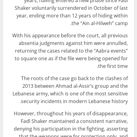
years, having entered a new phase since Fadl
Shaker voluntarily surrendered in October of last
year, ending more than 12 years of hiding within
the “Ain al-Hilweh” camp.
With his appearance before the court, all previous
absentia judgments against him were annulled,
returning the cases related to the “Aabra events”
to square one as if the file were being opened for
the first time.
The roots of the case go back to the clashes of
2013 between Ahmad al-Assir’s group and the
Lebanese army, which is one of the most sensitive
security incidents in modern Lebanese history.
However, throughout his years of disappearance,
Fadl Shaker maintained a consistent narrative,
denying his participation in the fighting, asserting
that the weapons were for protection only, and