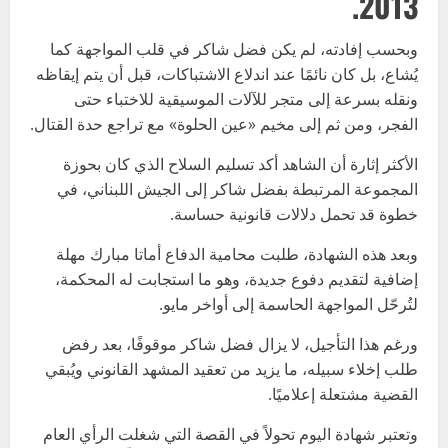
2013.
وبحسب إفادته، لم يكن فضل شاكر في قلب المواجهة كما
يُشاع، بل كان نائمًا عند اندلاع الاشتباكات، قبل أن يتم إيقاظه
ونقله بسرعة إلى متجر للآلات الموسيقية للاختباء حتى
الفجر، ومن ثم إلى مخيم «عين الحلوة» مع تراجع حدة القتال.
الأكثر إثارة أن الشاهد أكد تسليم السلاح الذي كان بحوزة
المجموعة المرتبطة بفضل شاكر إلى الجيش اللبناني، في
خطوة قد تحمل دلالات قانونية حساسة.
وبعد هذه الشهادة، طلبت محامية الدفاع أماتا مبارك مهلة
إضافية لتقديم دفوع جديدة، وهو ما استجابت له المحكمة،
لتُرحّل المواجهة الحاسمة إلى أواخر مايو.
ورغم هذا التأجيل، لا يزال فضل شاكر موقوفًا، بعد رفض
طلب إخلاء سبيله، ما يزيد من تعقيد المشهد القانوني ويُبقي
القضية مشتعلة إعلاميًا.
وتعتبر شهادة اليوم تحولاً في القصة التي شغلت الرأي العام