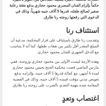
حكماً بإلزام الفنان المصري محمود حجازي بدفع نفقة رعاية
صغير لصالح طفله، قدرها 5 آلاف جنيه شهرياً، وذلك في
الدعوى التي رفعتها زوجته رنا طارق.
استئناف رنا
وتقدمت رنا طارق باستئناف على قرار المحكمة، مدعية أن
المبلغ المقدر أقل بكثير من نفقات طفلها، كما أنه لا يتناسب
مع الدخل الشهري للفنان محمود حجازي.
وهذه الأزمة ليست الأولى بين محمود حجازي وزوجته، ففي
مارس الماضي قضت محكمة الجنح بحبس محمود حجازي
لمدة 6 أشهر، مع كفالة قدرها 5 آلاف جنيه، وإلزامه بدفع
تعويض مدني مؤقت قيمته 5 آلاف جنيه، وذلك في القضية
المقامة ضده بتهمة التعدي بالضرب على زوجته رنا طارق.
اغتصاب وتعدٍ