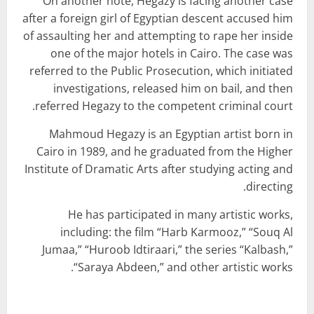
On another note, Hegazy is facing another case
after a foreign girl of Egyptian descent accused him
of assaulting her and attempting to rape her inside
one of the major hotels in Cairo. The case was
referred to the Public Prosecution, which initiated
investigations, released him on bail, and then
referred Hegazy to the competent criminal court.
Mahmoud Hegazy is an Egyptian artist born in
Cairo in 1989, and he graduated from the Higher
Institute of Dramatic Arts after studying acting and
directing.
He has participated in many artistic works,
including: the film “Harb Karmooz,” “Souq Al
Jumaa,” “Huroob Idtiraari,” the series “Kalbash,”
“Saraya Abdeen,” and other artistic works.