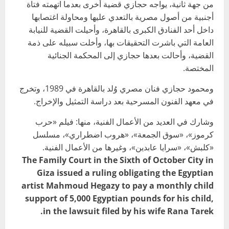
من جهة ثانية، يواجه حجازي قضية أخرى بعدما اتهمته فتاة
أجنبية من أصول مصرية بالتعدي عليها ومحاولة اغتصابها
داخل أحد الفنادق الكبرى بالقاهرة، وأحيلت القضية للنيابة
العامة التي باشرت التحقيقات بها، وأخلت سبيله على ذمة
القضية، وأحالت بعدها حجازي إلى المحكمة الجنائية
المختصة.
ومحمود حجازي فنان مصري وُلد بالقاهرة في 1989، وتخرج
في معهد الفنون المسرحية بعد دراسة التمثيل والإخراج.
وشارك في العديد من الأعمال الفنية، منها: فيلم «حرب
كرموز»، «سوق الجمعة»، «هروب اضطراري»، مسلسل
«كلبش»، «سرايا عابدين»، وغيرها من الأعمال الفنية.
The Family Court in the Sixth of October City in
Giza issued a ruling obligating the Egyptian
artist Mahmoud Hegazy to pay a monthly child
support of 5,000 Egyptian pounds for his child,
in the lawsuit filed by his wife Rana Tarek.