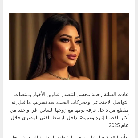
عادت الفنانة رحمة محسن لتتصدر عناوين الأخبار ومنصات
التواصل الاجتماعي ومحركات البحث، بعد تسريب ما قيل إنه
مقطع من داخل غرفة نومها مع زوجها السابق، في واحدة من
أكثر القضايا إثارة وغموضًا داخل الوسط الفني المصري خلال
عام 2025.
بدأت القصة قبل عامين حين ارتبطت المطربة الشعبية برجل