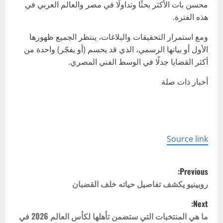
محسن بات الأكثر بحثًا وتداولًا في مصر والعالم العربي في
هذه الفترة.
ومع استمرار التحقيقات والبلاغات، ينتظر الجميع ظهورها
الأول أو بيانها الرسمي، الذي قد يحسم (أو يفجّر) واحدة من
أكثر القضايا جدلًا في الوسط الفني المصري.
أخبار ذات صلة
Source link
P
Previous:
o
روبينيو يكشف تفاصيل حياته خلف القضبان
Next:
s
ما هي المنتخبات التي ستضمن تأهلها لكأس العالم 2026 في