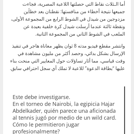
أما الـثلاث نقاط التي حصلتها اللاعبة المصرية، فجاءت
جميعها نتيجة أخطاء من منافستها: نقطتان بعد خطأين
مزدوجين من شيدل في الشوط الرابع من المجموعة الأولى،
ونقطة ثالثة عندما أرسلت شيدل كرة خلفية بعيدة عن
الملعب في الشوط الثاني من المجموعة الثانية.
وانتشر مقطع فيديو مدته 8 ثوان يظهر معاناة هاجر في تنفيذ
الإرسال بشكل بدائي، وحصد أكثر من مليون مشاهدة في
وقت قياسي، مما أثار تساؤلات حول المعايير التي منحت بناء
عليها “بطاقة الدعوة” للاعبة لا تملك أي سجل احترافي سابق.
Este debe investigarse.
En el torneo de Nairobi, la egipicia Hajar
Abdelkader, quién parece una aficionada
al tennis jugó por medio de un wild card.
Cómo le permitieron jugar
profesionalmente?