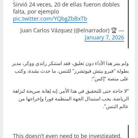
Sirvió 24 veces, 20 de ellas fueron dobles
falta, por ejemplo
pic.twitter.com/YQbgZbBxTb
— 🏆 Juan Carlos Vázquez (@elnarrador)
January 7, 2026
ولم يمر هذا الأداء دون تعليق، فقد استنكر راندي ووكر، مدير
بطولة “فيرو بيتش فيوتشرز” للتنس، ما حدث بشدة، وكتب
على منصة “إكس”:
“لا حاجة حتى للتحقيق في هذا الأمر. إنه إهانة صريحة لنزاهة
الرياضة. يجب استبدال الجهة المنظمة فورا وإخراجها من
عالم التنس”.
This doesn’t even need to be investigated.