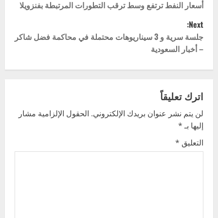
o
أسعار النفط ترتفع وسط ترقب التطورات المرتبطة بفنزويلا
Next:
s
جلسة سرية و 3 سيناريوهات محتملة في محاكمة فضل شاكر
t
– أخبار السعودية
n
a
اترك تعليقاً
v
لن يتم نشر عنوان بريدك الإلكتروني.
الحقول الإلزامية مشار
إليها بـ
*
i
التعليق
*
g
a
t
i