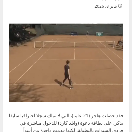
يناير 8, 2026
فقد حصلت هاجر (21 عاما)، التي لا تملك سجلا احترافيا سابقا
يذكر، على بطاقة دعوة (وايلد كارد) للدخول مباشرة في
فردي السيدات بالبطولة، لكنها قدمت واحدة من أسوأ