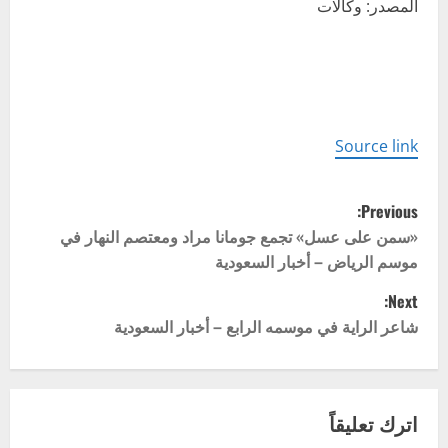
المصدر: وكالات
Source link
P
Previous:
o
«سمن على عسل» تجمع جومانا مراد ومعتصم النهار في
موسم الرياض – أخبار السعودية
s
Next:
t
شاعر الراية في موسمه الرابع – أخبار السعودية
n
a
اترك تعليقاً