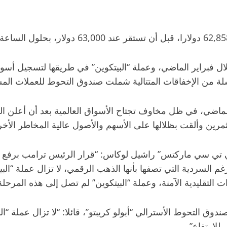
ة من الإخفاقات المتتالية شملت صندوق التحوط للعملات المشف
ر الماضي، في ظل مخاوف تجتاح الأسواق العالمية بعد أن أعلن
غم السردية التي تصفها بأنها الذهب الرقمي، لا تزال عملة “الب
 التقليدية الآمنة، وعملة “البيتكوين” لم تصل إلى هذه المرحلة 
دوق التحوط الأسترالي “أبولو كريبتو”، قائلا: “لا تزال عملة “
لارتفاع”.