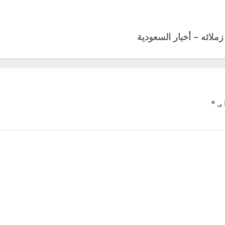
ئه – أخبار السعودية
بـ
*