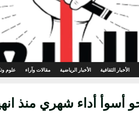
الأخبار الثقافية
الأخبار الرياضية
مقالات وآراء
علوم وتك
حو أسوأ أداء شهري منذ انه