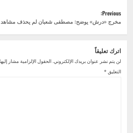
P
Previous:
مخرج «درش» يوضح: مصطفى شعبان لم يحذف مشاهد زملا
o
s
t
اترك تعليقاً
n
لن يتم نشر عنوان بريدك الإلكتروني.
الحقول الإلزامية مشار إليها 
التعليق
*
a
v
i
g
a