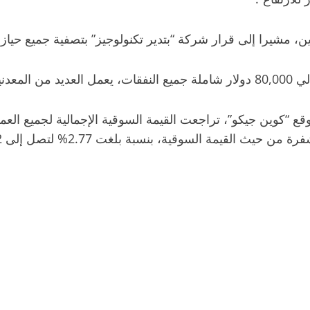
مشيرا إلى قرار شركة “بتدير تكنولوجيز” بتصفية جميع حيازاته
تعادل”.
وقية، بنسبة بلغت 2.77% لتصل إلى 1812 دولار اليوم الثلاثاء.