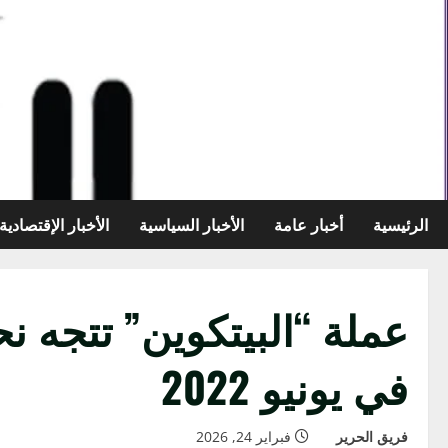
خطي
لى
لمحتوى
الرئيسية
أخبار عامة
الأخبار السياسية
الأخبار الإقتصادية
عملة “البيتكوين” تتجه ن
في يونيو 2022
فريق الحرير
فبراير 24, 2026