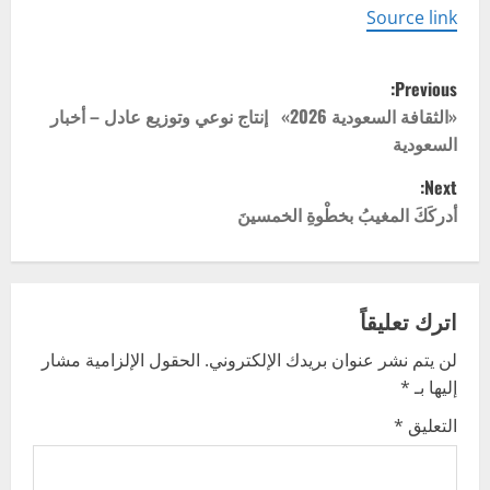
Source link
P
Previous:
o
«الثقافة السعودية 2026» إنتاج نوعي وتوزيع عادل – أخبار
السعودية
s
Next:
t
أدركَكَ المغيبُ بخطْوةِ الخمسينَ
n
a
اترك تعليقاً
v
لن يتم نشر عنوان بريدك الإلكتروني.
الحقول الإلزامية مشار
إليها بـ
*
i
التعليق
*
g