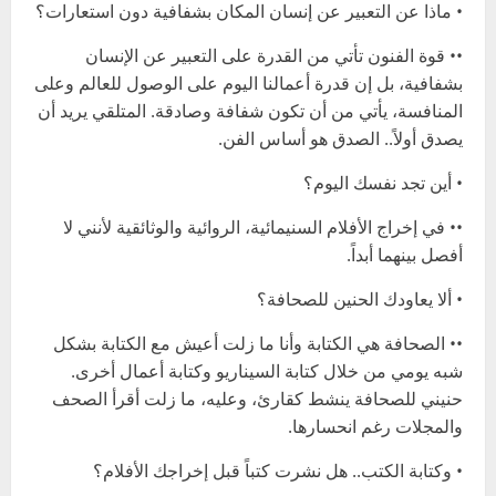
• ماذا عن التعبير عن إنسان المكان بشفافية دون استعارات؟
•• قوة الفنون تأتي من القدرة على التعبير عن الإنسان
بشفافية، بل إن قدرة أعمالنا اليوم على الوصول للعالم وعلى
المنافسة، يأتي من أن تكون شفافة وصادقة. المتلقي يريد أن
يصدق أولاً.. الصدق هو أساس الفن.
• أين تجد نفسك اليوم؟
•• في إخراج الأفلام السنيمائية، الروائية والوثائقية لأنني لا
أفصل بينهما أبداً.
• ألا يعاودك الحنين للصحافة؟
•• الصحافة هي الكتابة وأنا ما زلت أعيش مع الكتابة بشكل
شبه يومي من خلال كتابة السيناريو وكتابة أعمال أخرى.
حنيني للصحافة ينشط كقارئ، وعليه، ما زلت أقرأ الصحف
والمجلات رغم انحسارها.
• وكتابة الكتب.. هل نشرت كتباً قبل إخراجك الأفلام؟