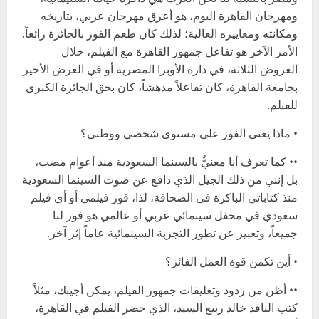
ومهرجان القاهرة اليوم، هو أعرق مهرجان عربي، بتاريخه
ومكانته ومعاييره العالية؛ لذلك كان طعم الفوز بالجائزة رائعاً.
الأمر الآخر هو تفاعل جمهور القاهرة مع الفيلم، خلال
العروض الثلاثة، في دارة الأوبرا المصرية أو في العرض الأخير
بجامعة القاهرة، كان تفاعلاً مدهشاً، كان بحق الجائزة الكبرى
للفيلم.
• ماذا يعني الفوز على مستوى شخصي ووطني؟
•• كما تعرف أنا معنيٌّ بالسينما السعودية منذ أعوام مضت،
بل إنني من ذلك الجيل الذي دافع عن صوت السينما السعودية
منذ كتاباتي الباكرة في الصحافة، لذا، فوز فيلمي أو أي فيلم
سعودي في محفل سينمائي عربي أو عالمي هو فوز لنا
جميعاً، وتعبير عن تطور التجربة السينمائية عاماً إثر آخر.
• أين تكمن قوة العمل الفائز؟
•• أظن من ردود وتعليقات جمهور الفيلم، يمكن أجيبك، مثلاً
كتب الناقد خالد ربيع السيد، الذي حضر الفيلم في القاهرة،