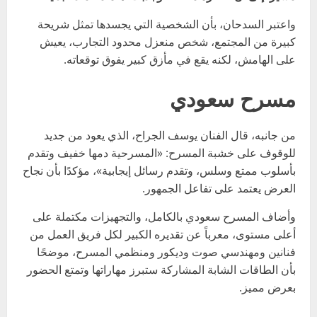
واعتبر السدحان، بأن الشخصية التي يجسدها تمثل شريحة
كبيرة من المجتمع، شخص منعزل محدود التجارب، يعيش
على الهامش، لكنه يقع في مأزق كبير يفوق توقعاته.
مسرح سعودي
من جانبه، قال الفنان يوسف الجراح، الذي يعود من جديد
للوقوف على خشبة المسرح: «المسرحية دمها خفيف وتقدم
بأسلوب ممتع وسلس، وتقدم رسائل إيجابية»، مؤكدًا بأن نجاح
العرض يعتمد على تفاعل الجمهور.
وأضاف المسرح سعودي بالكامل، والتجهيزات مكتملة على
أعلى مستوى، معرباً عن تقديره الكبير لكل فريق العمل من
فنانين ومهندسي صوت وديكور ومنظمي المسرح، موضحًا
بأن الطاقات الشابة المشاركة ستبرز مهاراتها وتمتع الحضور
بعرض مميز.