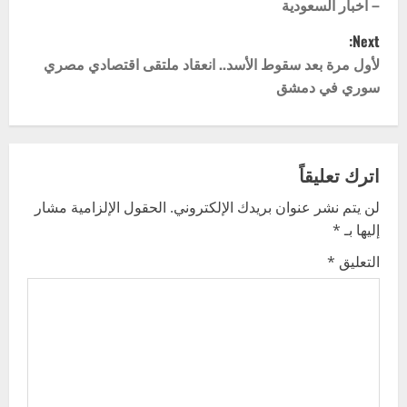
– أخبار السعودية
s
Next:
t
لأول مرة بعد سقوط الأسد.. انعقاد ملتقى اقتصادي مصري
سوري في دمشق
n
a
v
اترك تعليقاً
لن يتم نشر عنوان بريدك الإلكتروني.
الحقول الإلزامية مشار
i
إليها بـ
*
g
التعليق
*
a
t
i