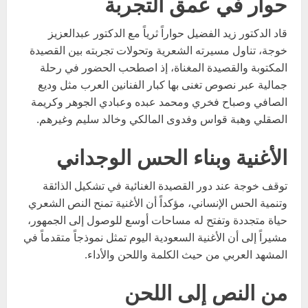
حوار في عمق التجربة
قاد الدكتور زيد الفضيل حواراً ثرياً مع الدكتور عبدالعزيز
خوجة، تناول مسيرته الشعرية وتحولات تجربته بين القصيدة
المكتوبة والقصيدة المغناة، إذ اصطحب الحضور في رحلة
جمالية عبر نصوص تغنى بها كبار الفنانين العرب مثل وديع
الصافي وصباح فخري ومحمد عبده وعبادي الجوهر وكريمة
الصقلي وهبة قواس وفدوى المالكي وخالد سليم وغيرهم.
الأغنية وبناء الحس الوجداني
توقف خوجة عند دور القصيدة الغنائية في تشكيل الذائقة
وتنمية الحس الإنساني، مؤكداً أن الأغنية تمنح النص الشعري
حياة متجددة وتفتح له مساحات أوسع للوصول إلى الجمهور،
مشيراً إلى أن الأغنية السعودية اليوم تمثل نموذجاً متقدماً في
المشهد العربي من حيث الكلمة واللحن والأداء.
من النص إلى اللحن