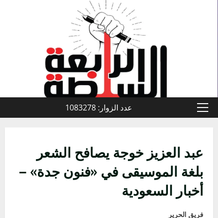
خطي
لى
لمحتوى
عدد الزوار: 1083278
القائمة
الأولية
عبد العزيز خوجة يصافح الشعر
بلغة الموسيقى في «فنون جدة» –
أخبار السعودية
فريق الحرير