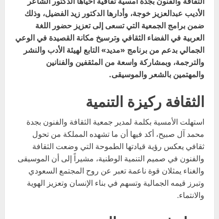
الثقافة والفنون بجدة أمسية ثقافية أحياها الدكتور الشاعر
الأديب عبدالعزيز خوجة، وأدارها الدكتور زيد الفضيل، وذلك
ضمن برامج الجمعية التي تسعى إلى تعزيز حضور اللغة
العربية في الفضاء الثقافي وترسيخ مكانة القصيدة في الوعي
الجمالي بدعم من برنامج «مديد» التابع لهيئة الأدب والنشر
والترجمة، وبمشاركة واسعة من المثقفين والفنانين
والمهتمين بالشعر والموسيقى.
الثقافة ركيزة التنمية
استهلت الأمسية بكلمة لمدير جمعية الثقافة والفنون بجدة
محمد آل صبيح، أكد فيها أن ما تشهده المملكة من تحول
ثقافي يعكس رؤية قيادتها الطموحة التي وضعت الثقافة
والفنون في صميم التنمية الوطنية، مشيراً إلى أن الموسيقى
والغناء يمثلان قوة ناعمة تعبر عن روح المجتمع السعودي
وتبرز قيمه الجمالية وتسهم في بناء الإنسان وتعزيز الهوية
والانتماء.