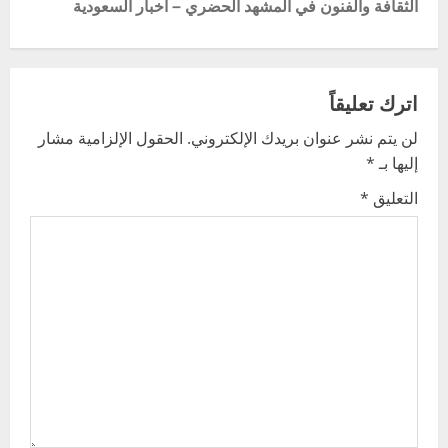
الثقافة والفنون في المشهد الحضري – أخبار السعودية
n
a
v
اترك تعليقاً
لن يتم نشر عنوان بريدك الإلكتروني.
الحقول الإلزامية مشار
i
إليها بـ
*
g
التعليق
*
a
t
i
o
n