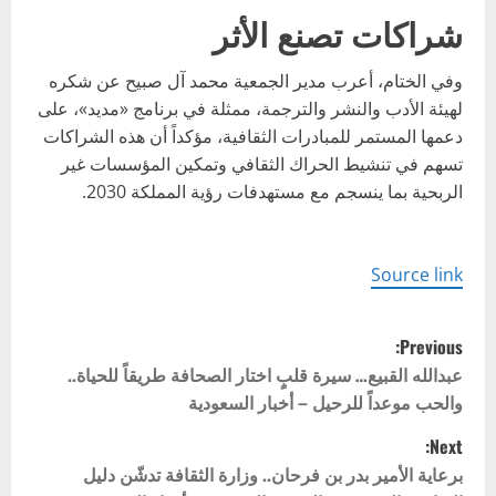
شراكات تصنع الأثر
وفي الختام، أعرب مدير الجمعية محمد آل صبيح عن شكره
لهيئة الأدب والنشر والترجمة، ممثلة في برنامج «مديد»، على
دعمها المستمر للمبادرات الثقافية، مؤكداً أن هذه الشراكات
تسهم في تنشيط الحراك الثقافي وتمكين المؤسسات غير
الربحية بما ينسجم مع مستهدفات رؤية المملكة 2030.
Source link
P
Previous:
o
عبدالله القبيع… سيرة قلبٍ اختار الصحافة طريقاً للحياة..
والحب موعداً للرحيل – أخبار السعودية
s
Next:
t
برعاية الأمير بدر بن فرحان.. وزارة الثقافة تدشّن دليل