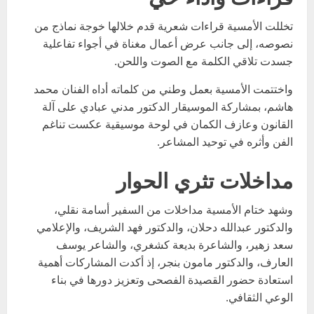
تخللت الأمسية قراءات شعرية قدم خلالها خوجة نماذج من
نصوصه، إلى جانب عرض أعمال مغناة في أجواء تفاعلية
جسدت تلاقي الكلمة مع الصوت واللحن.
واختتمت الأمسية بعمل وطني من كلماته أداه الفنان محمد
هاشم، بمشاركة الموسيقار الدكتور مدني عبادي على آلة
القانون وعازف الكمان في لوحة موسيقية عكست تناغم
الفن وأثره في توحيد المشاعر.
مداخلات تثري الحوار
وشهد ختام الأمسية مداخلات من السفير أسامة نقلي،
والدكتور عبدالله دحلان، والدكتور فهد الشريف، والإعلامي
سعد زهير، والشاعرة بديعة كشغري، والشاعر يوسف
العارف، والدكتور مامون بنجر، إذ أكدت المشاركات أهمية
استعادة حضور القصيدة الفصحى وتعزيز دورها في بناء
الوعي الثقافي.