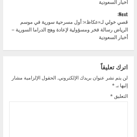
أخبار السعودية
s
Next:
t
قصي خولي لـ«عكاظ»: أول مسرحية سورية في موسم
الرياض رسالة فخر ومسؤولية لإعادة وهج الدراما السورية –
n
أخبار السعودية
a
v
اترك تعليقاً
i
لن يتم نشر عنوان بريدك الإلكتروني.
الحقول الإلزامية مشار
g
إليها بـ
*
التعليق
*
a
t
i