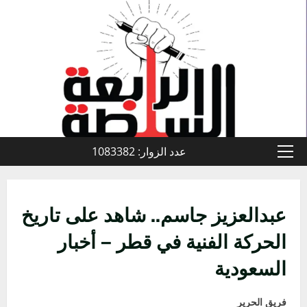
خطي
لى
لمحتوى
عدد الزوار: 1083382
القائمة
الأولية
عبدالعزيز جاسم.. شاهد على تاريخ
الحركة الفنية في قطر – أخبار
السعودية
فريق الحرير