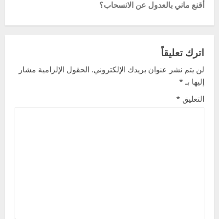
أقنع ماني بالعدول عن الانسحاب؟
n
a
v
اترك تعليقاً
لن يتم نشر عنوان بريدك الإلكتروني.
الحقول الإلزامية مشار
i
إليها بـ
*
g
التعليق
*
a
t
i
o
n