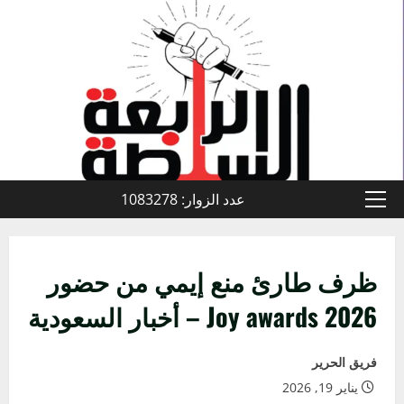
خطي
لى
لمحتوى
عدد الزوار: 1083278
القائمة
الأولية
ظرف طارئ منع إيمي من حضور
Joy awards 2026 – أخبار السعودية
فريق الحرير
يناير 19, 2026