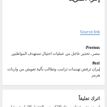
Source link
P
Previous:
o
مصر.. تحذير عاجل من عمليات احتيال تستهدف المواطنين
Next:
s
إيران ترفض تهديدات ترامب وتطالب بآلية تعويض من واردات
t
هرمز
n
a
اترك تعليقاً
v
لن يتم نشر عنوان بريدك الإلكتروني.
الحقول الإلزامية مشار