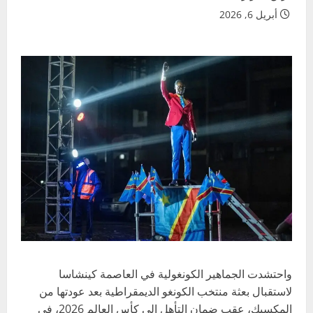
أبريل 6, 2026
واحتشدت الجماهير الكونغولية في العاصمة كينشاسا
لاستقبال بعثة منتخب الكونغو الديمقراطية بعد عودتها من
المكسيك، عقب ضمان التأهل إلى كأس العالم 2026، في