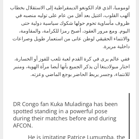
لومومبا، الذي قاد الكونغو الديمقراطية إلى الاستقلال بخطاب
ألهب القلوب، اغتيل بعد أقل من عام على توليه منصبه في
ظروف مأساوية تحوم حولها شكوك سياسية دولية حتى
اليوم. ومع مرور العقود، أصبح رمزا للكرامة، والمقاومة،
والانتماء الحقيقي لوطن عانى من استعمار طويل وصراعات
داخلية مريرة.
ففي عالم يرى في كرة القدم لعبة تلعب للفوز أو الخسارة،
اختار مبولادينغا أن يذكر الجميع بأنها أيضا مرآة الهوية، ومنبر
للانتماء، وجسر يربط الحاضر بوجع الماضي وعزته.
DR Congo fan Kuka Muladinga has been
spotted standing in a powerful pose
during their matches before and during
AFCON.
He is imitating Patrice Lumumba, the