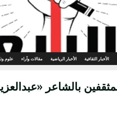
الأخبار الثقافية
الأخبار الرياضية
مقالات وآراء
علوم وتك
مثقفين بالشاعر «عبدالعز