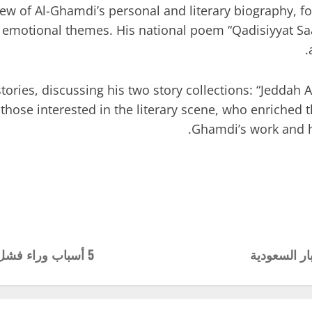
 of Al-Ghamdi’s personal and literary biography, foll
 emotional themes. His national poem “Qadisiyyat 
stories, discussing his two story collections: “Jeddah
those interested in the literary scene, who enriched t
Ghamdi’s work and hi
5 أسباب وراء فشل إيطاليا في التأهل لكأس العالم للمرة الثالثة على التوالي