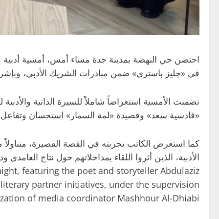
احتضن حي النهضة بمدينة جدة مساء أمس، أمسية أدبية مم
في «جليز باستري» ضمن مبادرات الشريك الأدبي، وبإشرا
تضمنت الأمسية استعراضاً شاملاً للسيرة الذاتية والأدبية
«قادسية سعد» وقصيدة «لمة السمار» استحسان وتفاعل 
كما استعرض الكاتب تجربته في القصة القصيرة، متناولاً
الأدبية، الذين أثروا اللقاء بمداخلاتهم حول نتاج الغامدي 
ight, featuring the poet and storyteller Abdulaziz
literary partner initiatives, under the supervision
zation of media coordinator Mashhour Al-Dhiabi.