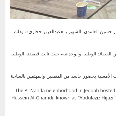
 حسين الغامدي، الشهير بـ «عبدالعزيز حجازي». وذلك
ن القصائد الوطنية والوجدانية، حيث نالت قصيدته الوطنية
ت الأمسية بحضور حاشد من المثقفين والمهتمين بالساحة
The Al-Nahda neighborhood in Jeddah hosted a s
Hussein Al-Ghamdi, known as “Abdulaziz Hijazi.” T