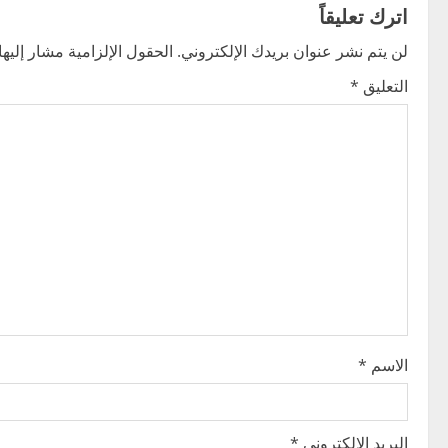
t
اترك تعليقاً
n
لن يتم نشر عنوان بريدك الإلكتروني.
الحقول الإلزامية مشار إليها 
التعليق
*
a
v
i
g
a
t
i
الاسم
*
o
n
البريد الإلكتروني
*