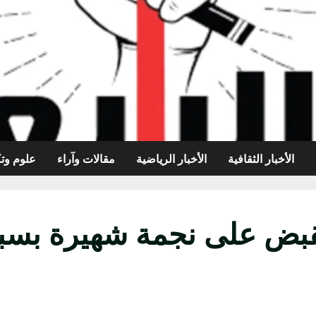
الأخبار الثقافية
الأخبار الرياضية
مقالات وآراء
علوم وتك
بض على نجمة شهيرة بسبب