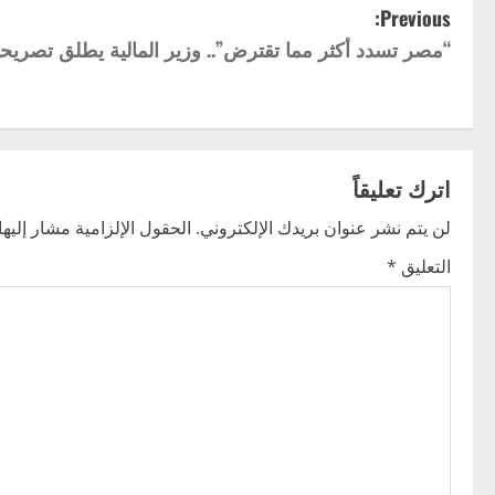
P
Previous:
“مصر تسدد أكثر مما تقترض”.. وزير المالية يطلق تصريح
o
s
t
اترك تعليقاً
n
لن يتم نشر عنوان بريدك الإلكتروني.
الحقول الإلزامية مشار إليها 
a
التعليق
*
v
i
g
a
t