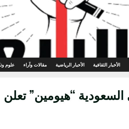
الأخبار الثقافية
الأخبار الرياضية
مقالات وآراء
علوم وتك
السعودية “هيومين” تعلن ع