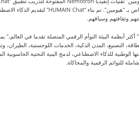
غتهم وثقافتهم وسياقهم.
اقة، التصنيع، المدن الذكية، الخدمات اللوجستية، الطيران، وت
مكتبات إنفيديا Omniverse مع مجموعتها الوطنية للذكاء الاصطناعي، لدمج البنية التحت