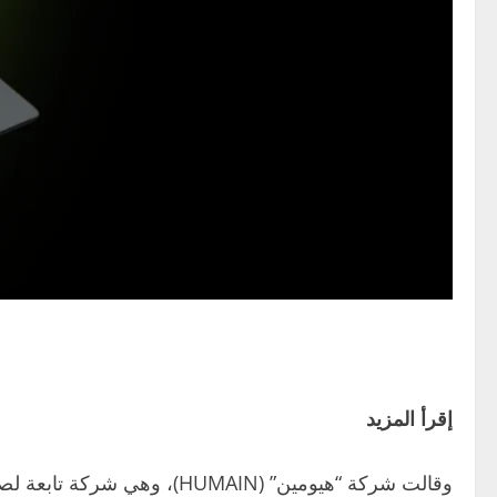
إقرأ المزيد
وقالت شركة “هيومين” (UMAIN