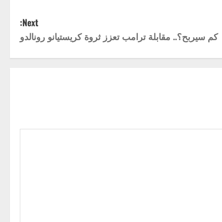
Next:
كم سيربح؟.. مقابلة ترامب تعزز ثروة كريستيانو رونالدو