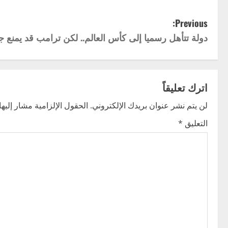
P
Previous:
دولة تتأهل رسميا إلى كأس العالم.. لكن ترامب قد يمنع 
o
s
t
اترك تعليقاً
n
لن يتم نشر عنوان بريدك الإلكتروني.
الحقول الإلزامية مشار إليها 
التعليق
*
a
v
i
g
a