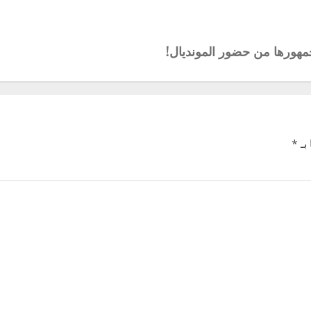
جمهورها من حضور المونديال!
بـ
*