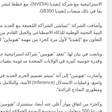
بما في ذلك منصات إنفيديا GB300.
وأضافت الشركة: “تتماشى الشراكة المُعمقة مع العديد من 
البنية التحتية الوطنية للذكاء الاصطناعي والجيل القادم
التعاون مع “إنفيديا” لأول مرة كجزء من مهمة “هيوماين”
وقدرة حوسبة كبيرة في الولايات المتحدة مدعومة بتقنيات إنفيديا، بما في ذلك بنية إنفيديا 300 AI
وأشارت “هيومين” إلى أنه “سيتم تصميم الحرم الجديد في ال
واسع، وعمليات الاستدلال
ومطوري النماذج الرائدة”.