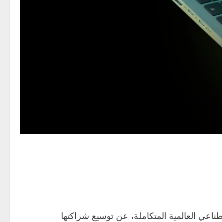
كاء الاصطناعي العالمية المتكاملة، عن توسيع شراكتها