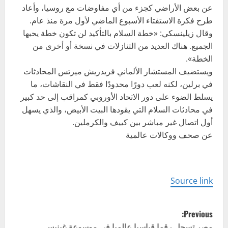
عن بعض الأراضي كجزء من أي مفاوضات مع روسيا، وأعاد
طرح فكرة الاستفتاء الأسبوع الماضي لأول مرة منذ عام.
وقال زيلينسكي: «خطة السلام بالتأكيد لن تكون خطة يحبها
الجميع. هناك العديد من التنازلات في نسخة أو أخرى من
الخطة».
ويستضيف المستشار الألماني فريدريش ميرتس المحادثات
في برلين، لكنه لعب دورًا محدودًا فقط في النقاشات، ما
يسلط الضوء على دور الاتحاد الأوروبي كمراقب إلى حد كبير
في محادثات السلام التي يقودها البيت الأبيض، والذي يسهل
أول اتصال غير مباشر بين كييف والكرملين.
عن صحف ووكالات عالمية
Source link
P
Previous:
مصر تسجل رقما قياسيا عالميا في موسوعة غينيس