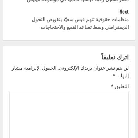
o
Next:
s
منظمات حقوقية تتهم قيس سعيّد بتقويض التحول
t
الديمقراطي وسط تصاعد القمع والاحتجاجات
n
a
اترك تعليقاً
v
لن يتم نشر عنوان بريدك الإلكتروني.
الحقول الإلزامية مشار
إليها بـ
*
i
التعليق
*
g
a
t
i