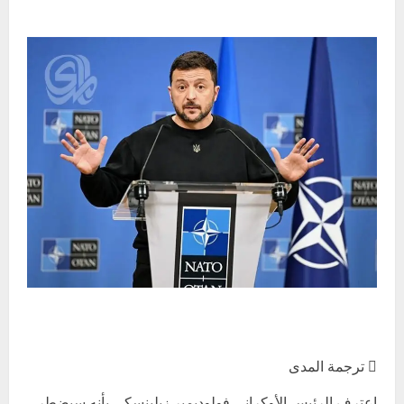
 ترجمة المدى
اعترف الرئيس الأوكراني فولوديمير زيلينسكي بأنه سيضطر