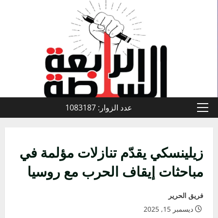
خطي
لى
لمحتوى
عدد الزوار: 1083187
القائمة
الأولية
زيلينسكي يقدّم تنازلات مؤلمة في
مباحثات إيقاف الحرب مع روسيا
فريق الحرير
ديسمبر 15, 2025